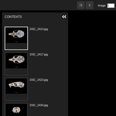
Image
CONTENTS
DSC_2413.jpg
DSC_2417.jpg
DSC_2423.jpg
DSC_2434.jpg