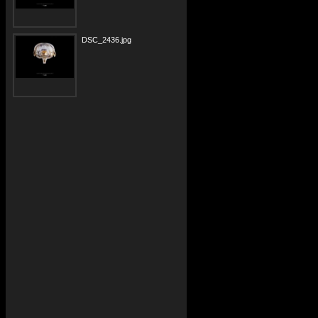
DSC_2436.jpg