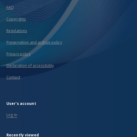
FAQ
Copyrights
Regulations
Preservation and archive policy
Privacy policy
Declaration of accessibility
Contact
User's account
Log in
Recently viewed