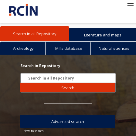
Search in all Repository
Literature and maps
Archeology
Mills database
Natural sciences
Search in Repository
Search
Advanced search
How to search...