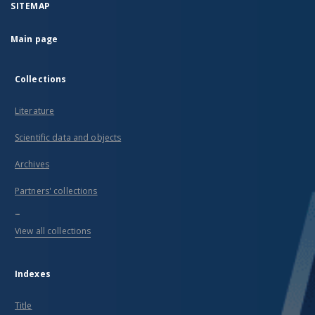
SITEMAP
Main page
Collections
Literature
Scientific data and objects
Archives
Partners' collections
...
View all collections
Indexes
Title