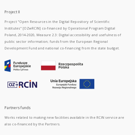
Project II
Project "Open Resources in the Digital Repository of Scientific
Institutes" [OZwRCIN] co-financed by Operational Program Digital
Poland, 2014-2020, Measure 2.3: Digital accessibility and usefulness of
public sector information; funds from the European Regional
Development Fund and national co-financing from the state budget.
Partners funds
Works related to making new facilities available in the RCIN service are
also co-financed by the Partners.