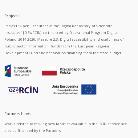
Project II
Project "Open Resources in the Digital Repository of Scientific
Institutes" [OZwRCIN] co-financed by Operational Program Digital
Poland, 2014-2020, Measure 2.3: Digital accessibility and usefulness of
public sector information; funds from the European Regional
Development Fund and national co-financing from the state budget.
Partners funds
Works related to making new facilities available in the RCIN service are
also co-financed by the Partners.