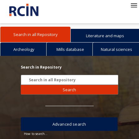
Search in all Repository
Literature and maps
Archeology
Mills database
Natural sciences
Search in Repository
Search
Advanced search
How to search...