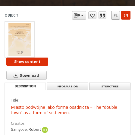
OBJECT
PL
EN
Show content
Download
DESCRIPTION
INFORMATION
STRUCTURE
Title:
Miasto podwójne jako forma osadnicza = The “double
town” as a form of settlement
Creator:
Szmytkie, Robert