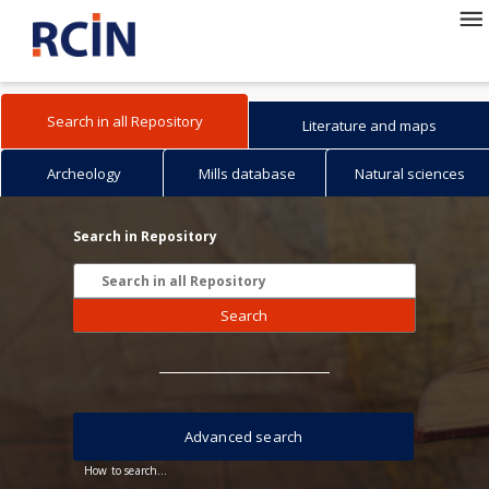
Search in all Repository
Literature and maps
Archeology
Mills database
Natural sciences
Search in Repository
Search
Advanced search
How to search...