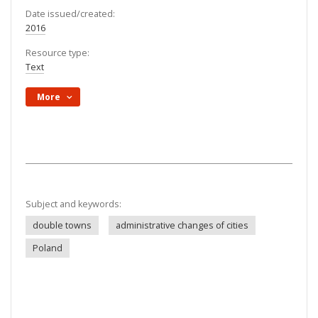
Date issued/created:
2016
Resource type:
Text
More
Subject and keywords:
double towns
administrative changes of cities
Poland