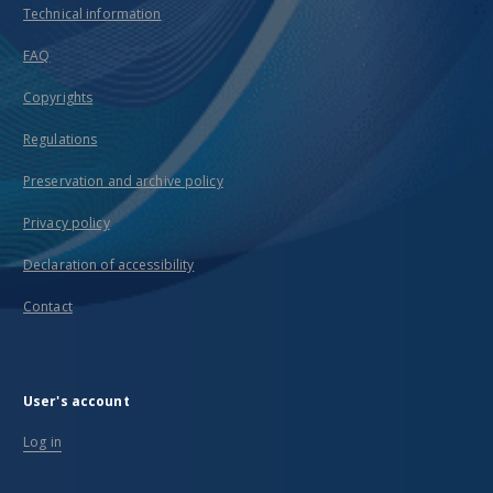
Technical information
FAQ
Copyrights
Regulations
Preservation and archive policy
Privacy policy
Declaration of accessibility
Contact
User's account
Log in