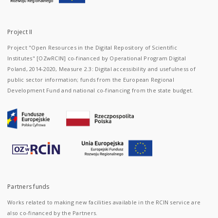
Project II
Project "Open Resources in the Digital Repository of Scientific
Institutes" [OZwRCIN] co-financed by Operational Program Digital
Poland, 2014-2020, Measure 2.3: Digital accessibility and usefulness of
public sector information; funds from the European Regional
Development Fund and national co-financing from the state budget.
Partners funds
Works related to making new facilities available in the RCIN service are
also co-financed by the Partners.