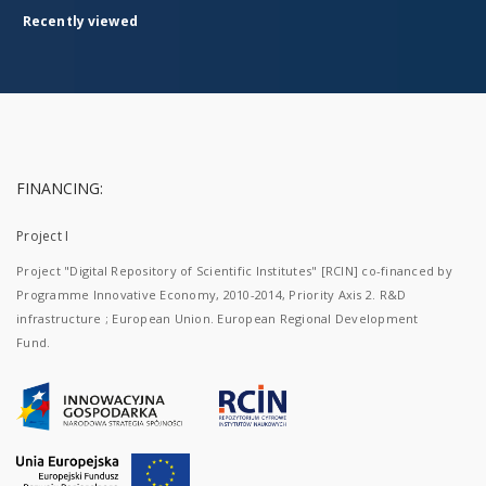
Recently viewed
FINANCING:
Project I
Project "Digital Repository of Scientific Institutes" [RCIN] co-financed by
Programme Innovative Economy, 2010-2014, Priority Axis 2. R&D
infrastructure ; European Union. European Regional Development
Fund.