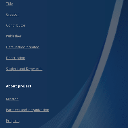
Title
Creator
Contributor
Publisher
Date issued/created
Description
Subject and Keywords
About project
Mission
Partners and organization
Projects