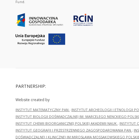
Fund.
PARTNERSHIP:
Website created by
INSTYTUT MATEMATYCZNY PAN
;
INSTYTUT ARCHEOLOGII I ETNOLOGII PO
INSTYTUT BIOLOGII DOŚWIADCZALNEJ IM. MARCELEGO NENCKIEGO POLSKI
INSTYTUT CHEMII BIOORGANICZNEJ POLSKIEJ AKADEMII NAUK
;
INSTYTUT C
INSTYTUT GEOGRAFII I PRZESTRZENNEGO ZAGOSPODAROWANIA PAN
;
IN
DOŚWIADCZALNEJ I KLINICZNEJ IM.MIROSŁAWA MOSSAKOWSKIEGO POLSKI