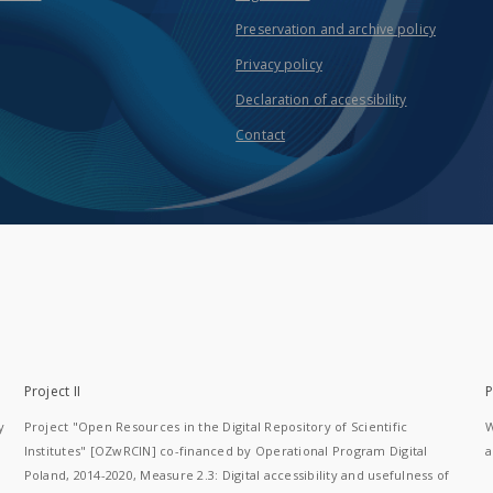
Preservation and archive policy
Privacy policy
Declaration of accessibility
Contact
Project II
P
y
Project "Open Resources in the Digital Repository of Scientific
W
Institutes" [OZwRCIN] co-financed by Operational Program Digital
a
Poland, 2014-2020, Measure 2.3: Digital accessibility and usefulness of