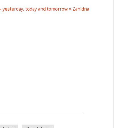
n - yesterday, today and tomorrow = Zahìdna