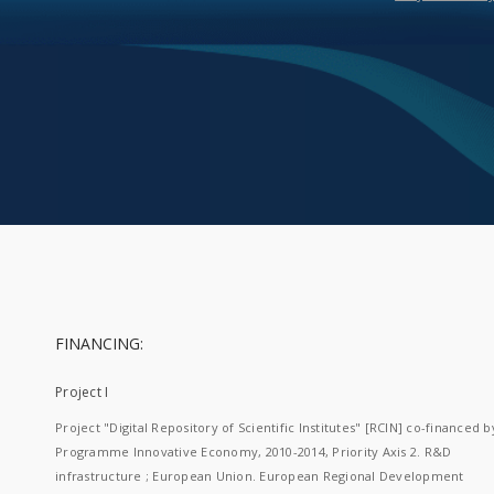
FINANCING:
Project I
Project "Digital Repository of Scientific Institutes" [RCIN] co-financed b
Programme Innovative Economy, 2010-2014, Priority Axis 2. R&D
infrastructure ; European Union. European Regional Development