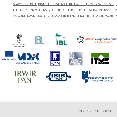
SLAWISTYKI PAN
;
INSTYTUT SYSTEMATYKI I EWOLUCJI ZWIERZĄT POLSKIEJ
ELEKTRONICZNYCH
;
INSTYTUT HISTORII NAUKI IM. LUDWIKA I ALEKSAND
AKADEMII NAUK
;
INSTYTUT BIOCYBERNETYKI I INŻYNIERII BIOMEDYCZNEJ I
This service runs on
DInG