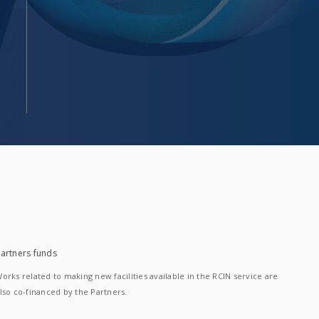
artners funds
orks related to making new facilities available in the RCIN service are
lso co-financed by the Partners.