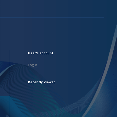
User's account
Log in
Recently viewed