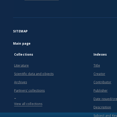
SITEMAP
Main page
Collections
Indexes
Literature
Title
Scientific data and objects
Creator
Archives
Contributor
Partners' collections
Publisher
...
Date issued/cr
View all collections
Description
Subject and Ke