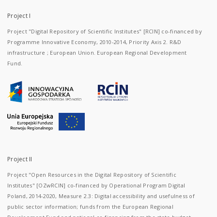
Project I
Project "Digital Repository of Scientific Institutes" [RCIN] co-financed by
Programme Innovative Economy, 2010-2014, Priority Axis 2. R&D
infrastructure ; European Union. European Regional Development
Fund.
Project II
Project "Open Resources in the Digital Repository of Scientific
Institutes" [OZwRCIN] co-financed by Operational Program Digital
Poland, 2014-2020, Measure 2.3: Digital accessibility and usefulness of
public sector information; funds from the European Regional