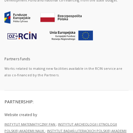
Development Fund and national co-financing from the state budget.
Partners funds
Works related to making new facilities available in the RCIN service are
also co-financed by the Partners.
PARTNERSHIP:
Website created by
INSTYTUT MATEMATYCZNY PAN
;
INSTYTUT ARCHEOLOGII I ETNOLOGII
POLSKIEJ AKADEMII NAUK
;
INSTYTUT BADAŃ LITERACKICH POLSKIEJ AKADEMII