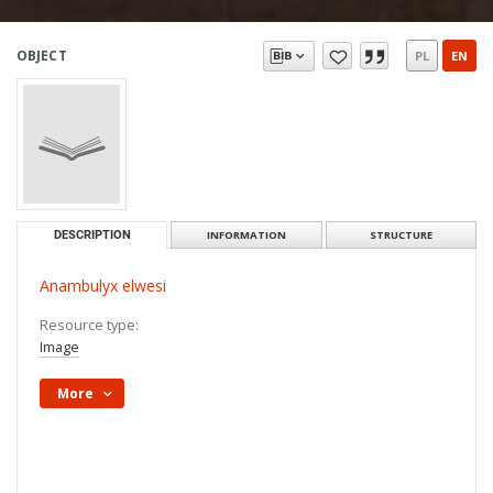
OBJECT
PL
EN
DESCRIPTION
INFORMATION
STRUCTURE
Anambulyx elwesi
Resource type:
Image
More