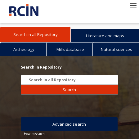
Search in all Repository
Literature and maps
Archeology
Mills database
Natural sciences
Search in Repository
Search
Advanced search
How to search...