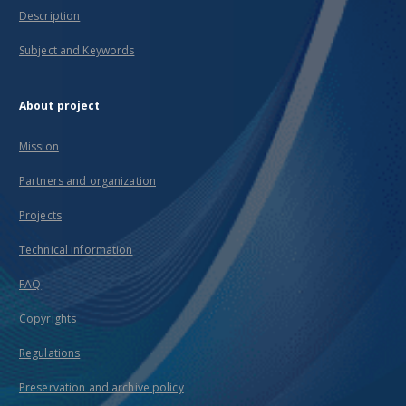
Description
Subject and Keywords
About project
Mission
Partners and organization
Projects
Technical information
FAQ
Copyrights
Regulations
Preservation and archive policy