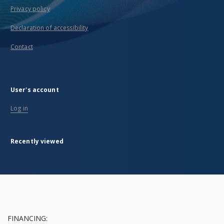
Privacy policy
Declaration of accessibility
Contact
User's account
Log in
Recently viewed
FINANCING: