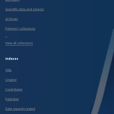
Scientific data and objects
Archives
Partners' collections
...
View all collections
Indexes
Title
Creator
Contributor
Publisher
Date issued/created