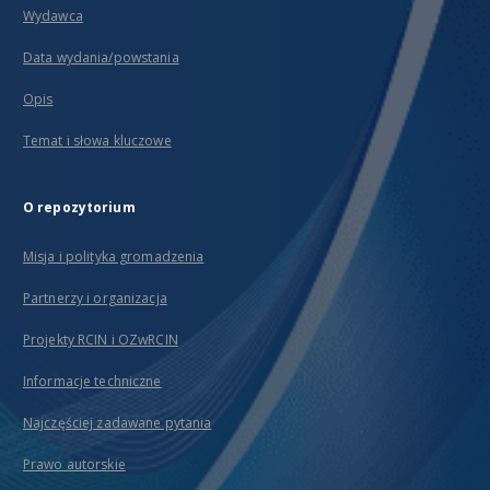
Wydawca
Data wydania/powstania
Opis
Temat i słowa kluczowe
O repozytorium
Misja i polityka gromadzenia
Partnerzy i organizacja
Projekty RCIN i OZwRCIN
Informacje techniczne
Najczęściej zadawane pytania
Prawo autorskie