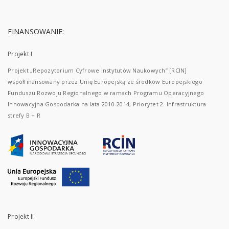
FINANSOWANIE:
Projekt I
Projekt „Repozytorium Cyfrowe Instytutów Naukowych” [RCIN]
współfinansowany przez Unię Europejską ze środków Europejskiego
Funduszu Rozwoju Regionalnego w ramach Programu Operacyjnego
Innowacyjna Gospodarka na lata 2010-2014, Priorytet 2. Infrastruktura
strefy B + R
Projekt II