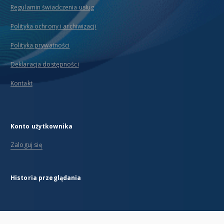
Regulamin świadczenia usług
Polityka ochrony i archiwizacji
Polityka prywatności
Deklaracja dostępności
Kontakt
Konto użytkownika
Zaloguj się
Historia przeglądania