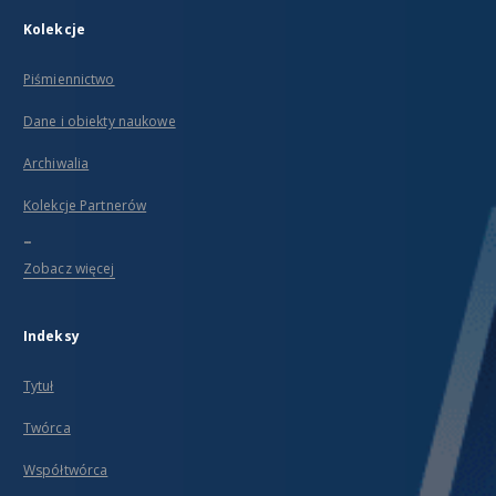
Kolekcje
Piśmiennictwo
Dane i obiekty naukowe
Archiwalia
Kolekcje Partnerów
...
Zobacz więcej
Indeksy
Tytuł
Twórca
Współtwórca