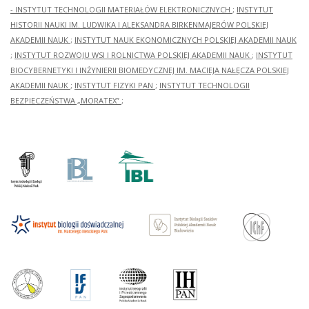
- INSTYTUT TECHNOLOGII MATERIAŁÓW ELEKTRONICZNYCH
;
INSTYTUT
HISTORII NAUKI IM. LUDWIKA I ALEKSANDRA BIRKENMAJERÓW POLSKIEJ
AKADEMII NAUK
;
INSTYTUT NAUK EKONOMICZNYCH POLSKIEJ AKADEMII NAUK
;
INSTYTUT ROZWOJU WSI I ROLNICTWA POLSKIEJ AKADEMII NAUK
;
INSTYTUT
BIOCYBERNETYKI I INŻYNIERII BIOMEDYCZNEJ IM. MACIEJA NAŁĘCZA POLSKIEJ
AKADEMII NAUK
;
INSTYTUT FIZYKI PAN
;
INSTYTUT TECHNOLOGII
BEZPIECZEŃSTWA „MORATEX”
;