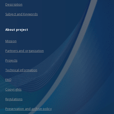
Description
Subject and Keywords
About project
Mission
Partners and organization
Projects
Technical information
FAQ
Copyrights
Regulations
Preservation and archive policy