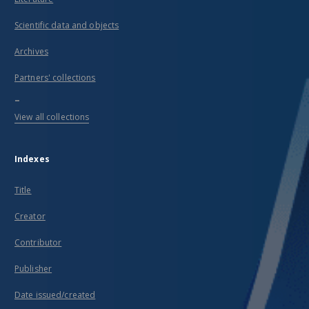
Scientific data and objects
Archives
Partners' collections
...
View all collections
Indexes
Title
Creator
Contributor
Publisher
Date issued/created