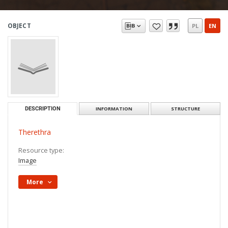
OBJECT
PL
EN
DESCRIPTION
INFORMATION
STRUCTURE
Therethra
Resource type:
Image
More