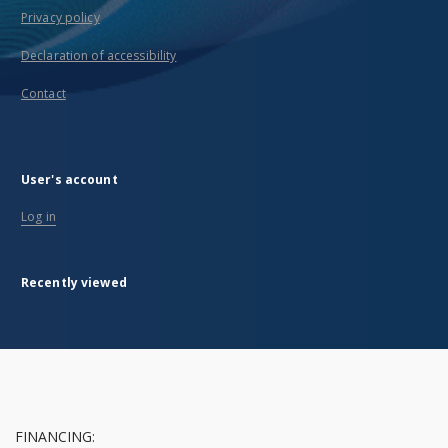
Privacy policy
Declaration of accessibility
Contact
User's account
Log in
Recently viewed
FINANCING: