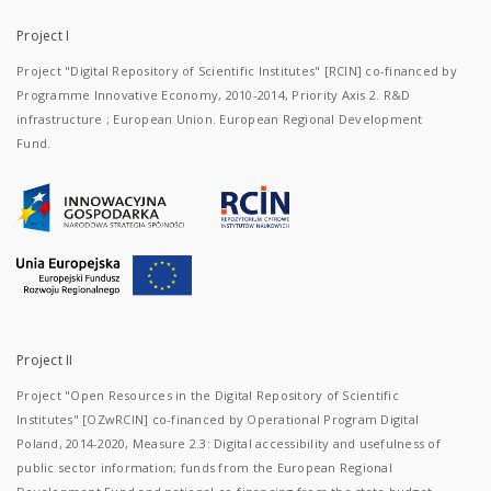
Project I
Project "Digital Repository of Scientific Institutes" [RCIN] co-financed by
Programme Innovative Economy, 2010-2014, Priority Axis 2. R&D
infrastructure ; European Union. European Regional Development
Fund.
Project II
Project "Open Resources in the Digital Repository of Scientific
Institutes" [OZwRCIN] co-financed by Operational Program Digital
Poland, 2014-2020, Measure 2.3: Digital accessibility and usefulness of
public sector information; funds from the European Regional