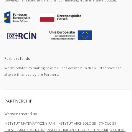
Development Fund and national co-financing from the state budget.
Partners funds
Works related to making new facilities available in the RCIN service are
also co-financed by the Partners.
PARTNERSHIP:
Website created by
INSTYTUT MATEMATYCZNY PAN
;
INSTYTUT ARCHEOLOGII I ETNOLOGII
POLSKIEJ AKADEMII NAUK
;
INSTYTUT BADAŃ LITERACKICH POLSKIEJ AKADEMII