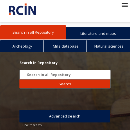
Search in all Repository
Literature and maps
Archeology
Mills database
Natural sciences
Search in Repository
Search
Advanced search
How to search...