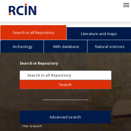
Search in all Repository
Literature and maps
Archeology
Mills database
Natural sciences
Search in Repository
Search
Advanced search
How to search...