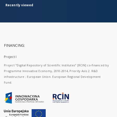
Recently viewed
FINANCING:
Project I
Project "Digital Repository of Scientific Institutes" [RCIN] co-financed by
Programme Innovative Economy, 2010-2014, Priority Axis 2. R&D
infrastructure ; European Union. European Regional Development
Fund.