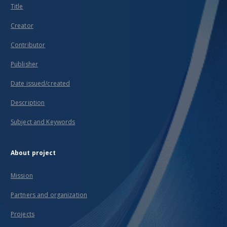
Title
Creator
Contributor
Publisher
Date issued/created
Description
Subject and Keywords
About project
Mission
Partners and organization
Projects