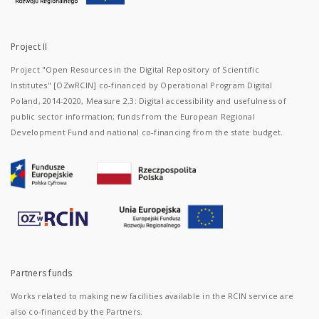
Project II
Project "Open Resources in the Digital Repository of Scientific
Institutes" [OZwRCIN] co-financed by Operational Program Digital
Poland, 2014-2020, Measure 2.3: Digital accessibility and usefulness of
public sector information; funds from the European Regional
Development Fund and national co-financing from the state budget.
Partners funds
Works related to making new facilities available in the RCIN service are
also co-financed by the Partners.