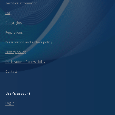
Technical information
FAQ
Copyrights
Regulations
Preservation and archive policy
Privacy policy
Declaration of accessibility
Contact
User's account
Log in