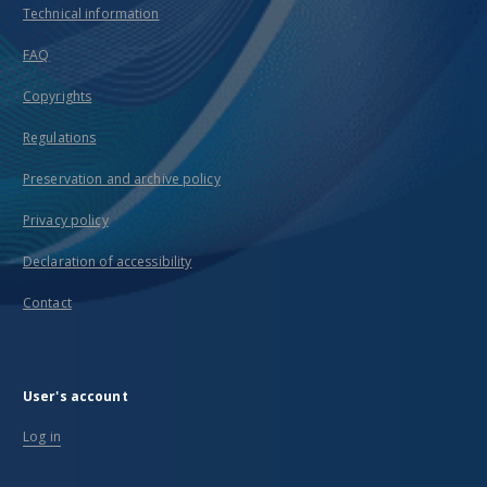
Technical information
FAQ
Copyrights
Regulations
Preservation and archive policy
Privacy policy
Declaration of accessibility
Contact
User's account
Log in