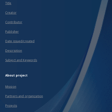
Title
Creator
Contributor
Publisher
Date issued/created
Description
Subject and Keywords
About project
Mission
Partners and organization
Projects