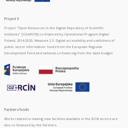
Project II
Project "Open Resources in the Digital Repository of Scientific
Institutes" [OZwRCIN] co-financed by Operational Program Digital
Poland, 2014-2020, Measure 2.3: Digital accessibility and usefulness of
public sector information; funds from the European Regional
Development Fund and national co-financing from the state budget.
Partners funds
Works related to making new facilities available in the RCIN service are
also co-financed by the Partners.