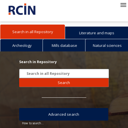
Search in all Repository
Literature and maps
Archeology
Mills database
Natural sciences
Search in Repository
Search
Advanced search
How to search...