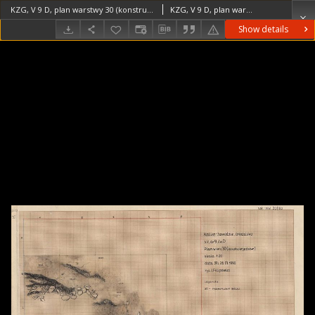
KZG, V 9 D, plan warstwy 30 (konstrukcje drewniane)
KZG, V 9 D, plan warstwy 30 (konstrukcje drewniane) średniowiecze wczesne
Show details