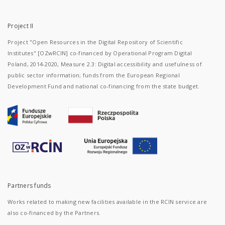
Project II
Project "Open Resources in the Digital Repository of Scientific
Institutes" [OZwRCIN] co-financed by Operational Program Digital
Poland, 2014-2020, Measure 2.3: Digital accessibility and usefulness of
public sector information; funds from the European Regional
Development Fund and national co-financing from the state budget.
Partners funds
Works related to making new facilities available in the RCIN service are
also co-financed by the Partners.