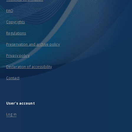
FAQ
Copyrights
Regulations
Preservation and archive policy
Privacy policy
Declaration of accessibility
Contact
User's account
Log in