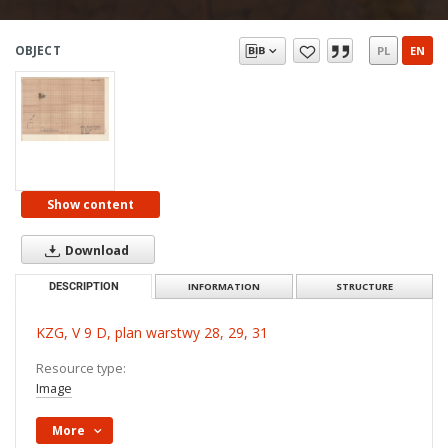
OBJECT
PL
EN
Show content
Download
DESCRIPTION
INFORMATION
STRUCTURE
KZG, V 9 D, plan warstwy 28, 29, 31
Resource type:
Image
More