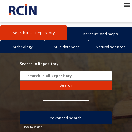
Search in all Repository
Literature and maps
Archeology
Mills database
Natural sciences
Search in Repository
Search
Advanced search
How to search...