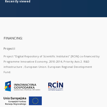
Recently viewed
FINANCING:
Project I
Project "Digital Repository of Scientific Institutes" [RCIN] co-financed by
Programme Innovative Economy, 2010-2014, Priority Axis 2. R&D
infrastructure ; European Union. European Regional Development
Fund.