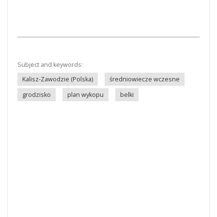
Subject and keywords:
Kalisz-Zawodzie (Polska)
średniowiecze wczesne
grodzisko
plan wykopu
belki