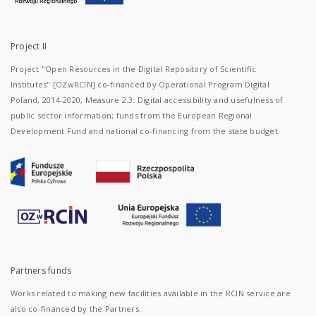
Project II
Project "Open Resources in the Digital Repository of Scientific
Institutes" [OZwRCIN] co-financed by Operational Program Digital
Poland, 2014-2020, Measure 2.3: Digital accessibility and usefulness of
public sector information; funds from the European Regional
Development Fund and national co-financing from the state budget.
Partners funds
Works related to making new facilities available in the RCIN service are
also co-financed by the Partners.