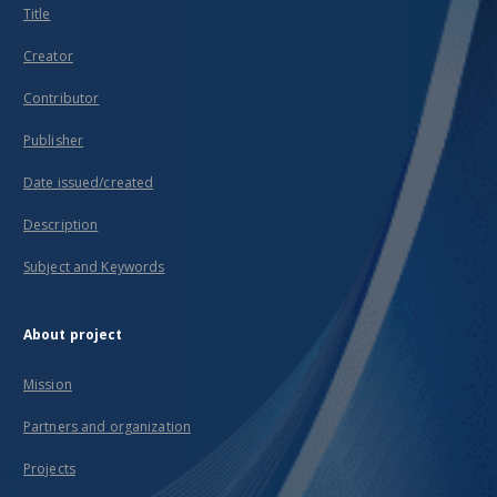
Title
Creator
Contributor
Publisher
Date issued/created
Description
Subject and Keywords
About project
Mission
Partners and organization
Projects