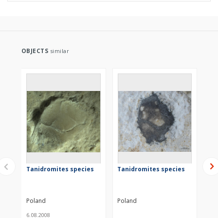
OBJECTS
similar
Tanidromites species
Tanidromites species
Ta
Poland
Poland
Po
6.08.2008
21.