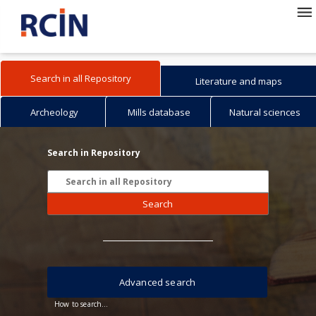
Search in all Repository
Literature and maps
Archeology
Mills database
Natural sciences
Search in Repository
Search
Advanced search
How to search...