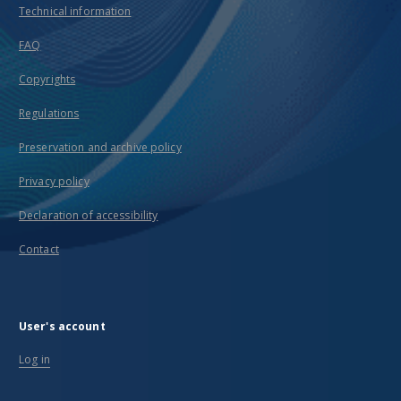
Technical information
FAQ
Copyrights
Regulations
Preservation and archive policy
Privacy policy
Declaration of accessibility
Contact
User's account
Log in