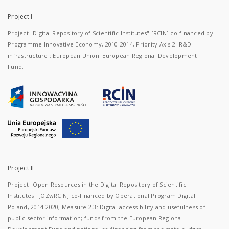
Project I
Project "Digital Repository of Scientific Institutes" [RCIN] co-financed by
Programme Innovative Economy, 2010-2014, Priority Axis 2. R&D
infrastructure ; European Union. European Regional Development
Fund.
Project II
Project "Open Resources in the Digital Repository of Scientific
Institutes" [OZwRCIN] co-financed by Operational Program Digital
Poland, 2014-2020, Measure 2.3: Digital accessibility and usefulness of
public sector information; funds from the European Regional