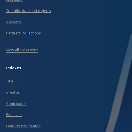
Scientific data and objects
Archives
Partners' collections
...
View all collections
Indexes
Title
Creator
Contributor
Publisher
Date issued/created