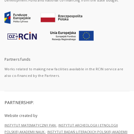
Development Fund and national co-financing from the state budget.
Partners funds
Works related to making new facilities available in the RCIN service are
also co-financed by the Partners.
PARTNERSHIP:
Website created by
INSTYTUT MATEMATYCZNY PAN
;
INSTYTUT ARCHEOLOGII I ETNOLOGII
POLSKIEJ AKADEMII NAUK
;
INSTYTUT BADAŃ LITERACKICH POLSKIEJ AKADEMII