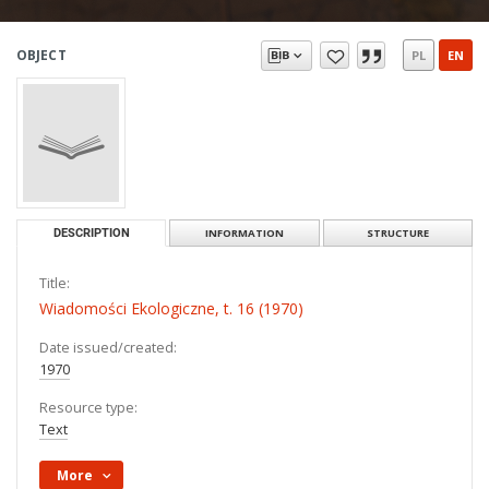
OBJECT
PL
EN
DESCRIPTION
INFORMATION
STRUCTURE
Title:
Wiadomości Ekologiczne, t. 16 (1970)
Date issued/created:
1970
Resource type:
Text
More