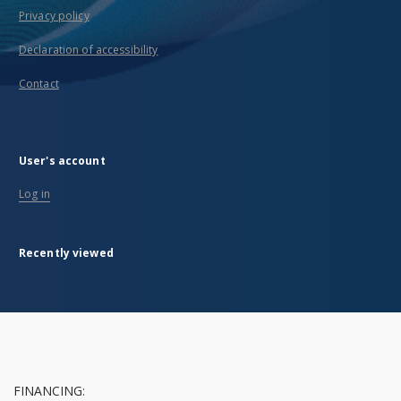
Privacy policy
Declaration of accessibility
Contact
User's account
Log in
Recently viewed
FINANCING: