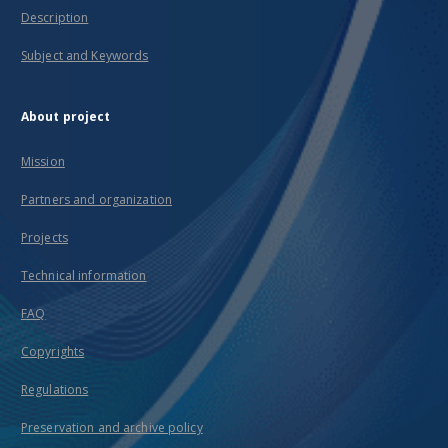
Description
Subject and Keywords
About project
Mission
Partners and organization
Projects
Technical information
FAQ
Copyrights
Regulations
Preservation and archive policy