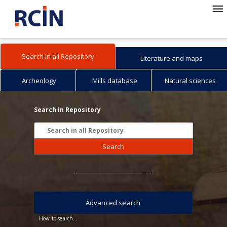
Search in all Repository
Literature and maps
Archeology
Mills database
Natural sciences
Search in Repository
Search
Advanced search
How to search...