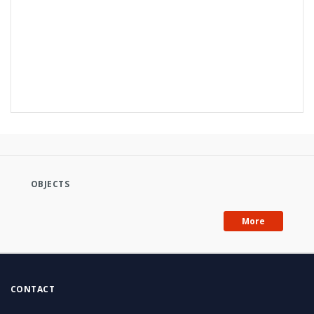
OBJECTS
similar