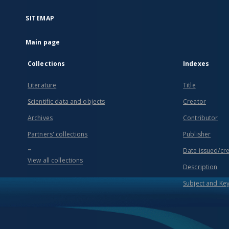
SITEMAP
Main page
Collections
Indexes
Literature
Title
Scientific data and objects
Creator
Archives
Contributor
Partners' collections
Publisher
...
Date issued/cr
View all collections
Description
Subject and Ke