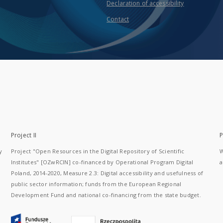
Declaration of accessibility
Contact
Project II
P
y
Project "Open Resources in the Digital Repository of Scientific
W
Institutes" [OZwRCIN] co-financed by Operational Program Digital
a
Poland, 2014-2020, Measure 2.3: Digital accessibility and usefulness of
public sector information; funds from the European Regional
Development Fund and national co-financing from the state budget.