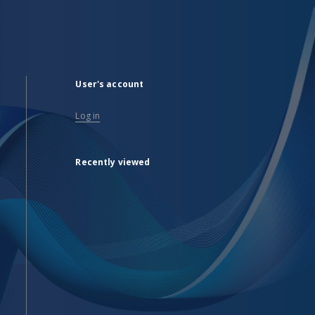
User's account
Log in
Recently viewed