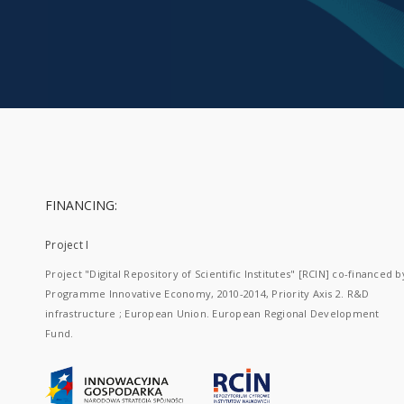
FINANCING:
Project I
Project "Digital Repository of Scientific Institutes" [RCIN] co-financed b
Programme Innovative Economy, 2010-2014, Priority Axis 2. R&D
infrastructure ; European Union. European Regional Development
Fund.