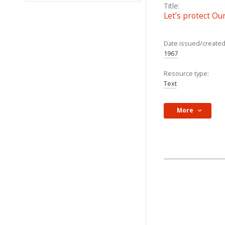
Title:
Let’s protect Ou
Date issued/created
1967
Resource type:
Text
More