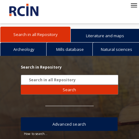
Search in all Repository
Literature and maps
Archeology
Mills database
Natural sciences
Search in Repository
Search
Advanced search
How to search...