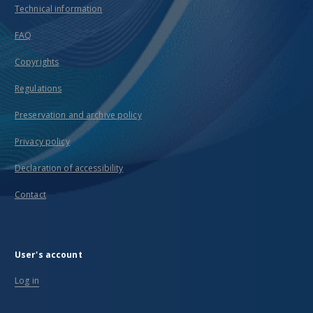
Technical information
FAQ
Copyrights
Regulations
Preservation and archive policy
Privacy policy
Declaration of accessibility
Contact
User's account
Log in