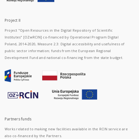
Project II
Project "Open Resources in the Digital Repository of Scientific
Institutes" [OZwRCIN] co-financed by Operational Program Digital
Poland, 2014-2020, Measure 2.3: Digital accessibility and usefulness of
public sector information; funds from the European Regional
Development Fund and national co-financing from the state budget.
Partners funds
Works related to making new facilities available in the RCIN service are
also co-financed by the Partners.