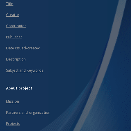
Title
Creator
Contributor
Publisher
Date issued/created
Description
Subject and Keywords
About project
Mission
Partners and organization
Projects