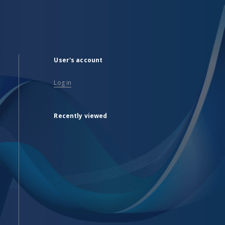
User's account
Log in
Recently viewed