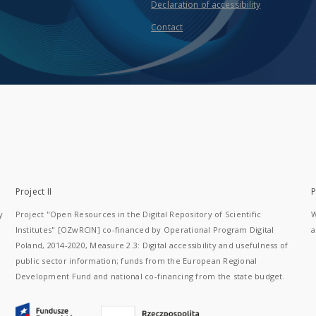
Declaration of accessibility
Contact
Project II
P
y
Project "Open Resources in the Digital Repository of Scientific
W
Institutes" [OZwRCIN] co-financed by Operational Program Digital
a
Poland, 2014-2020, Measure 2.3: Digital accessibility and usefulness of
public sector information; funds from the European Regional
Development Fund and national co-financing from the state budget.