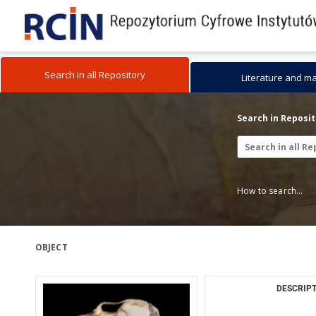
Search in all Repository
Literature and m
Search in Reposi
How to search...
OBJECT
DESCRIPT