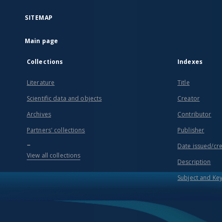
SITEMAP
Main page
Collections
Indexes
Literature
Title
Scientific data and objects
Creator
Archives
Contributor
Partners' collections
Publisher
...
Date issued/cr
View all collections
Description
Subject and Ke