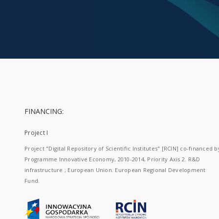
FINANCING:
Project I
Project "Digital Repository of Scientific Institutes" [RCIN] co-financed b
Programme Innovative Economy, 2010-2014, Priority Axis 2. R&D
infrastructure ; European Union. European Regional Development
Fund.