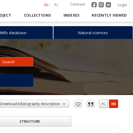
Contrast
EN
PL
Login
OJECT
COLLECTIONS
INDEXES
RECENTLY VIEWED
Mills database
Natural sciences
Search
h
Download bibliography description
PL
EN
STRUCTURE