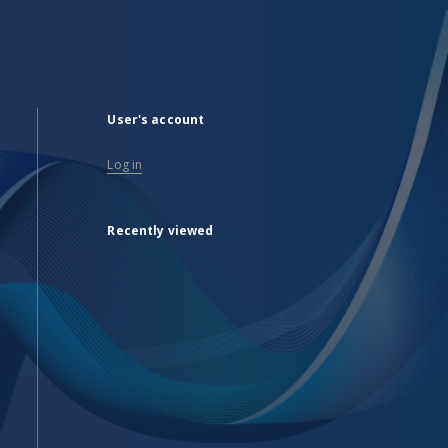
User's account
Log in
Recently viewed