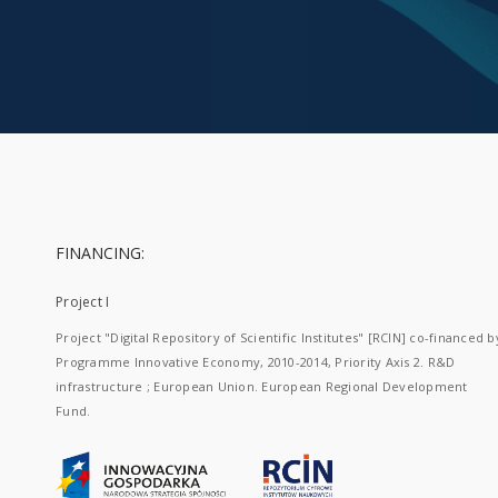
FINANCING:
Project I
Project "Digital Repository of Scientific Institutes" [RCIN] co-financed b
Programme Innovative Economy, 2010-2014, Priority Axis 2. R&D
infrastructure ; European Union. European Regional Development
Fund.