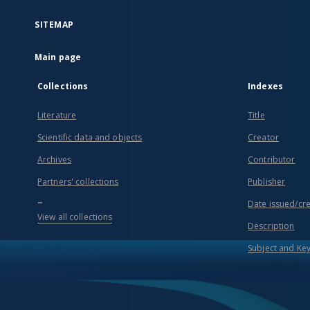
SITEMAP
Main page
Collections
Indexes
Literature
Title
Scientific data and objects
Creator
Archives
Contributor
Partners' collections
Publisher
...
Date issued/cr
View all collections
Description
Subject and Ke