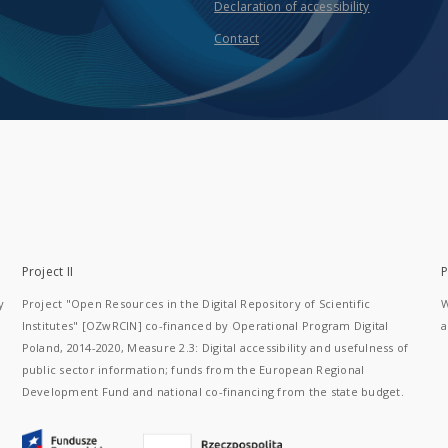
Declaration of accessibility
Contact
Project II
P
y
Project "Open Resources in the Digital Repository of Scientific
W
Institutes" [OZwRCIN] co-financed by Operational Program Digital
a
Poland, 2014-2020, Measure 2.3: Digital accessibility and usefulness of
public sector information; funds from the European Regional
Development Fund and national co-financing from the state budget.