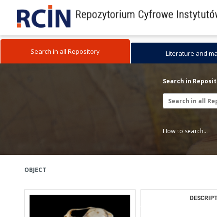
Search in all Repository
Literature and m
Search in Reposi
How to search...
OBJECT
DESCRIPT