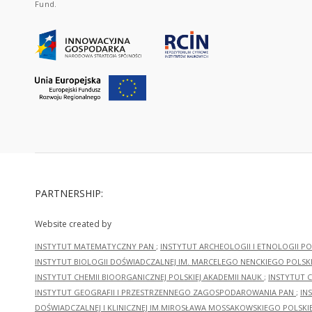
Fund.
PARTNERSHIP:
Website created by
INSTYTUT MATEMATYCZNY PAN
;
INSTYTUT ARCHEOLOGII I ETNOLOGII PO
INSTYTUT BIOLOGII DOŚWIADCZALNEJ IM. MARCELEGO NENCKIEGO POLSKI
INSTYTUT CHEMII BIOORGANICZNEJ POLSKIEJ AKADEMII NAUK
;
INSTYTUT C
INSTYTUT GEOGRAFII I PRZESTRZENNEGO ZAGOSPODAROWANIA PAN
;
IN
DOŚWIADCZALNEJ I KLINICZNEJ IM.MIROSŁAWA MOSSAKOWSKIEGO POLSKI