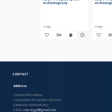
archeologiczny
archeolog
Image
Image
CONTACT
Address
Contact Information:
Consortium of Scientific Libraries
Database Administrator
E-Mail:
rcin.org.pl@gmail.com