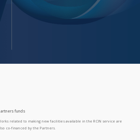
artners funds
orks related to making new facilities available in the RCIN service are
lso co-financed by the Partners.