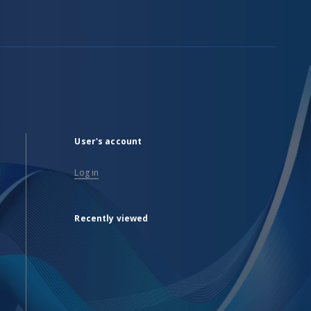
User's account
Log in
Recently viewed