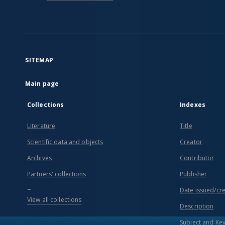
SITEMAP
Main page
Collections
Indexes
Literature
Title
Scientific data and objects
Creator
Archives
Contributor
Partners' collections
Publisher
...
Date issued/cr
View all collections
Description
Subject and Ke