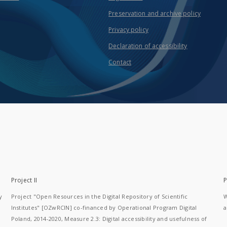
Preservation and archive policy
Privacy policy
Declaration of accessibility
Contact
Project II
P
y
Project "Open Resources in the Digital Repository of Scientific
W
Institutes" [OZwRCIN] co-financed by Operational Program Digital
a
Poland, 2014-2020, Measure 2.3: Digital accessibility and usefulness of