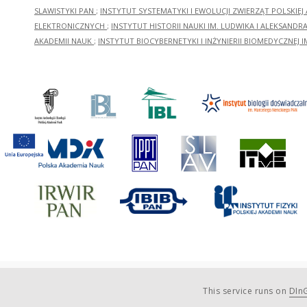
SLAWISTYKI PAN
;
INSTYTUT SYSTEMATYKI I EWOLUCJI ZWIERZĄT POLSKIEJ
ELEKTRONICZNYCH
;
INSTYTUT HISTORII NAUKI IM. LUDWIKA I ALEKSAND
AKADEMII NAUK
;
INSTYTUT BIOCYBERNETYKI I INŻYNIERII BIOMEDYCZNEJ I
This service runs on
DInG