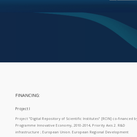
FINANCING:
Project I
Project "Digital Repository of Scientific Institutes" [RCIN] co-financed b
Programme Innovative Economy, 2010-2014, Priority Axis 2. R&D
infrastructure ; European Union. European Regional Development