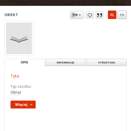
OBIEKT
PL
EN
OPIS
INFORMACJE
STRUKTURA
Tyta
Typ zasobu:
Obraz
Więcej