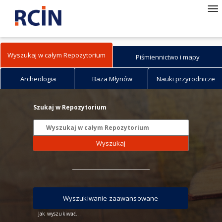
Wyszukaj w całym Repozytorium
Piśmiennictwo i mapy
Archeologia
Baza Młynów
Nauki przyrodnicze
Szukaj w Repozytorium
Wyszukaj
Wyszukiwanie zaawansowane
Jak wyszukiwać...