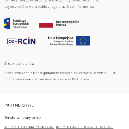
Cyfrowa, lata 2014-2020, Działanie 2.3 : Cyfrowa dostępność i
użyteczność sektora publicznego oraz środki Partnerów
Środki partnerów
Prace związane z udostępnianiem nowych obiektów w serwisie RCIN,
dofinansowywane są również ze środków Partnerów.
PARTNERSTWO:
Serwis tworzony przez
INSTYTUT MATEMATYCZNY PAN
;
INSTYTUT ARCHEOLOGII I ETNOLOGII