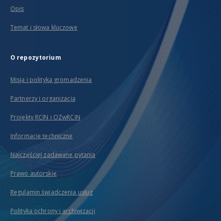
Opis
Temat i słowa kluczowe
O repozytorium
Misja i polityka gromadzenia
Partnerzy i organizacja
Projekty RCIN i OZwRCIN
Informacje techniczne
Najczęściej zadawane pytania
Prawo autorskie
Regulamin świadczenia usług
Polityka ochrony i archiwizacji