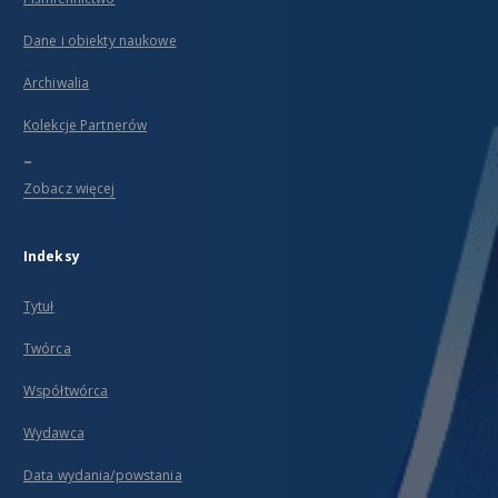
Dane i obiekty naukowe
Archiwalia
Kolekcje Partnerów
...
Zobacz więcej
Indeksy
Tytuł
Twórca
Współtwórca
Wydawca
Data wydania/powstania