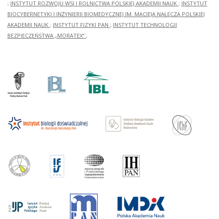
;
INSTYTUT ROZWOJU WSI I ROLNICTWA POLSKIEJ AKADEMII NAUK
;
INSTYTUT
BIOCYBERNETYKI I INŻYNIERII BIOMEDYCZNEJ IM. MACIEJA NAŁĘCZA POLSKIEJ
AKADEMII NAUK
;
INSTYTUT FIZYKI PAN
;
INSTYTUT TECHNOLOGII
BEZPIECZEŃSTWA „MORATEX”
;