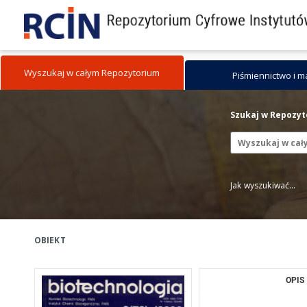
Wyszukaj w całym Repozytorium
Piśmiennictwo i 
Szukaj w Repozy
Jak wyszukiwać...
OBIEKT
OPIS