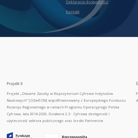
Deklaracja dostępności
Kontakt
Projekt II
Ś
Projekt „Otwarte Zasoby w Repozytorium Cyfrowe Instytutów
P
Naukowych” [OZwRCIN] współfinansowany z Europejskiego Funduszu
d
Rozwoju Regionalnego w ramach Programu Operacyjnego Polska
Cyfrowa, lata 2014-2020, Działanie 2.3 : Cyfrowa dostępność i
użyteczność sektora publicznego oraz środki Partnerów