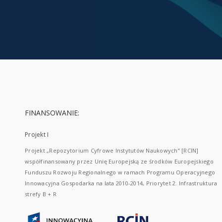
FINANSOWANIE:
Projekt I
Projekt „Repozytorium Cyfrowe Instytutów Naukowych” [RCIN]
współfinansowany przez Unię Europejską ze środków Europejskiego
Funduszu Rozwoju Regionalnego w ramach Programu Operacyjnego
Innowacyjna Gospodarka na lata 2010-2014, Priorytet 2. Infrastruktura
strefy B + R