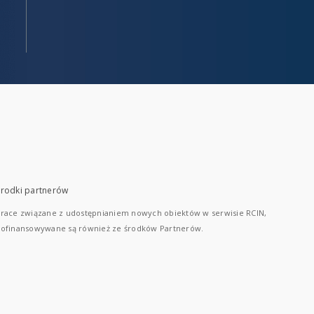
rodki partnerów
race związane z udostępnianiem nowych obiektów w serwisie RCIN,
ofinansowywane są również ze środków Partnerów.