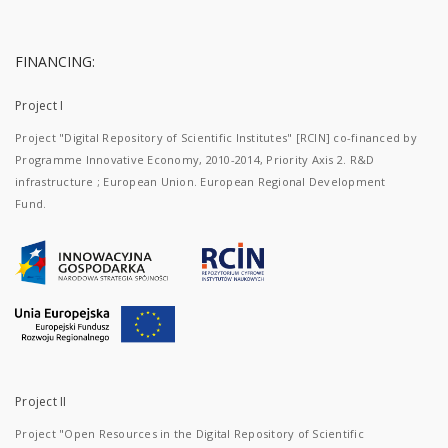
FINANCING:
Project I
Project "Digital Repository of Scientific Institutes" [RCIN] co-financed by
Programme Innovative Economy, 2010-2014, Priority Axis 2. R&D
infrastructure ; European Union. European Regional Development
Fund.
Project II
Project "Open Resources in the Digital Repository of Scientific