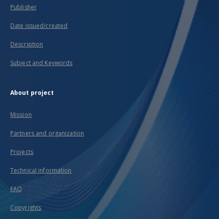
Publisher
Date issued/created
Description
Subject and Keywords
About project
Mission
Partners and organization
Projects
Technical information
FAQ
Copyrights