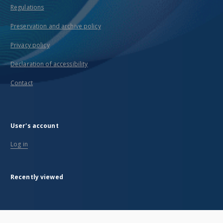
Regulations
Preservation and archive policy
Privacy policy
Declaration of accessibility
Contact
User's account
Log in
Recently viewed