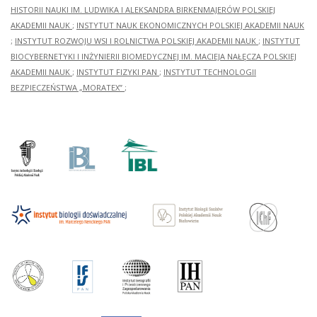
HISTORII NAUKI IM. LUDWIKA I ALEKSANDRA BIRKENMAJERÓW POLSKIEJ
AKADEMII NAUK
;
INSTYTUT NAUK EKONOMICZNYCH POLSKIEJ AKADEMII NAUK
;
INSTYTUT ROZWOJU WSI I ROLNICTWA POLSKIEJ AKADEMII NAUK
;
INSTYTUT
BIOCYBERNETYKI I INŻYNIERII BIOMEDYCZNEJ IM. MACIEJA NAŁĘCZA POLSKIEJ
AKADEMII NAUK
;
INSTYTUT FIZYKI PAN
;
INSTYTUT TECHNOLOGII
BEZPIECZEŃSTWA „MORATEX”
;