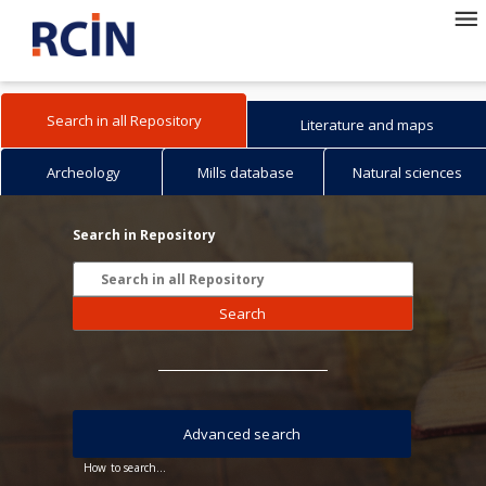
Search in all Repository
Literature and maps
Archeology
Mills database
Natural sciences
Search in Repository
Search
Advanced search
How to search...