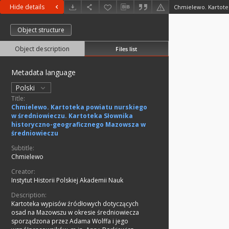
Hide details
Object structure
Object description
Files list
Metadata language
Polski
Title:
Chmielewo. Kartoteka powiatu nurskiego
w średniowieczu. Kartoteka Słownika
historyczno-geograficznego Mazowsza w
średniowieczu
Subtitle:
Chmielewo
Creator:
Instytut Historii Polskiej Akademii Nauk
Description:
Kartoteka wypisów źródłowych dotyczących
osad na Mazowszu w okresie średniowiecza
sporządzona przez Adama Wolffa i jego