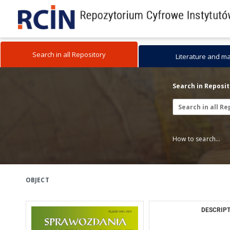
Search in all Repository
Literature and m
Search in Reposi
How to search...
OBJECT
DESCRIPT