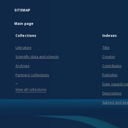
SITEMAP
Main page
Collections
Indexes
Literature
Title
Scientific data and objects
Creator
Archives
Contributor
Partners' collections
Publisher
...
Date issued/cr
View all collections
Description
Subject and Ke