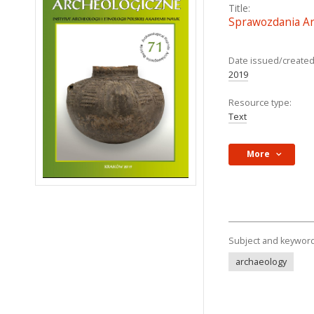
Title:
Sprawozdania Ar
Date issued/created
2019
Resource type:
Text
More
Subject and keywor
archaeology