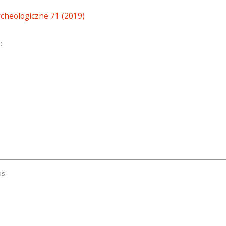
cheologiczne 71 (2019)
:
ds: