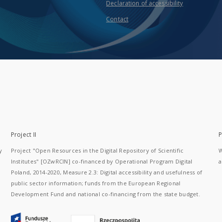
Declaration of accessibility
Contact
Project II
P
y
Project "Open Resources in the Digital Repository of Scientific
W
Institutes" [OZwRCIN] co-financed by Operational Program Digital
a
Poland, 2014-2020, Measure 2.3: Digital accessibility and usefulness of
public sector information; funds from the European Regional
Development Fund and national co-financing from the state budget.