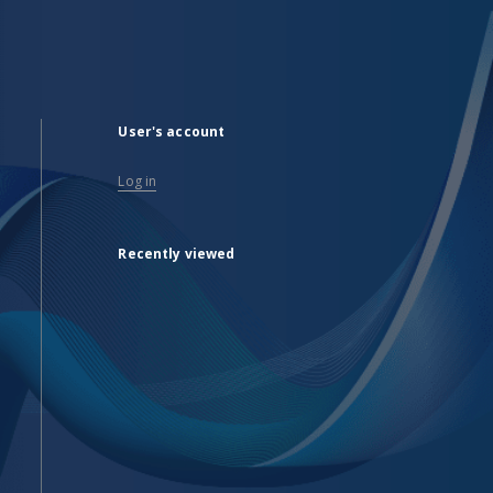
User's account
Log in
Recently viewed