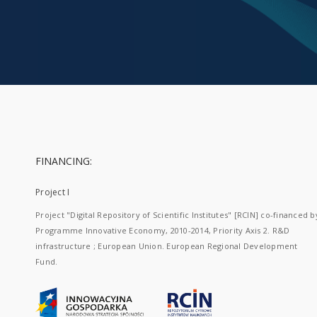
FINANCING:
Project I
Project "Digital Repository of Scientific Institutes" [RCIN] co-financed b
Programme Innovative Economy, 2010-2014, Priority Axis 2. R&D
infrastructure ; European Union. European Regional Development
Fund.