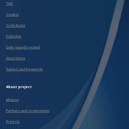
Title
Creator
Contributor
Publisher
Date issued/created
Description
Subject and Keywords
About project
Mission
Partners and organization
Projects