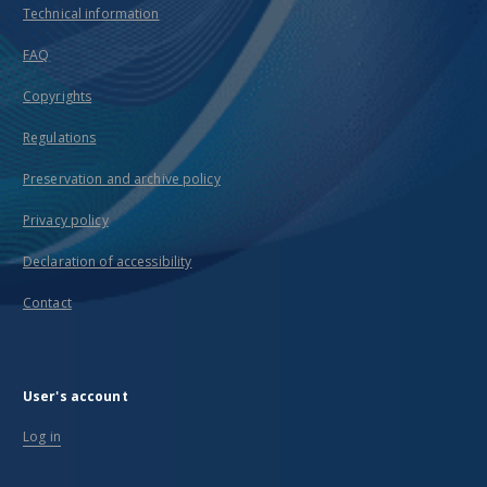
Technical information
FAQ
Copyrights
Regulations
Preservation and archive policy
Privacy policy
Declaration of accessibility
Contact
User's account
Log in