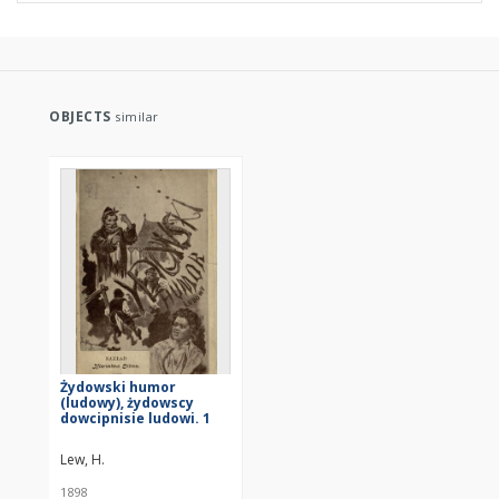
OBJECTS
similar
Żydowski humor
(ludowy), żydowscy
dowcipnisie ludowi. 1
Lew, H.
1898