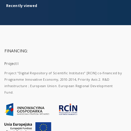
Recently viewed
FINANCING:
Project I
Project "Digital Repository of Scientific Institutes" [RCIN] co-financed by
Programme Innovative Economy, 2010-2014, Priority Axis 2. R&D
infrastructure ; European Union. European Regional Development
Fund.