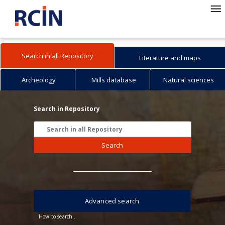
Search in all Repository
Literature and maps
Archeology
Mills database
Natural sciences
Search in Repository
Search
Advanced search
How to search...