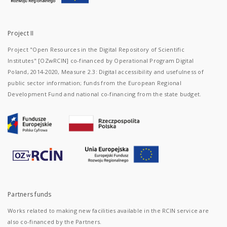
Project II
Project "Open Resources in the Digital Repository of Scientific
Institutes" [OZwRCIN] co-financed by Operational Program Digital
Poland, 2014-2020, Measure 2.3: Digital accessibility and usefulness of
public sector information; funds from the European Regional
Development Fund and national co-financing from the state budget.
Partners funds
Works related to making new facilities available in the RCIN service are
also co-financed by the Partners.