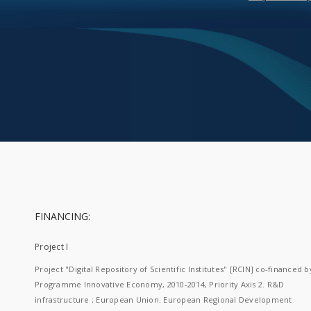
FINANCING:
Project I
Project "Digital Repository of Scientific Institutes" [RCIN] co-financed b
Programme Innovative Economy, 2010-2014, Priority Axis 2. R&D
infrastructure ; European Union. European Regional Development