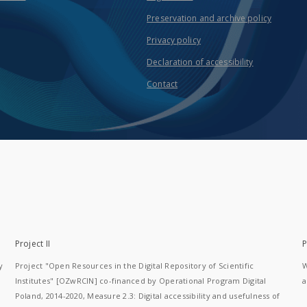
Preservation and archive policy
Privacy policy
Declaration of accessibility
Contact
Project II
P
y
Project "Open Resources in the Digital Repository of Scientific
W
Institutes" [OZwRCIN] co-financed by Operational Program Digital
a
Poland, 2014-2020, Measure 2.3: Digital accessibility and usefulness of