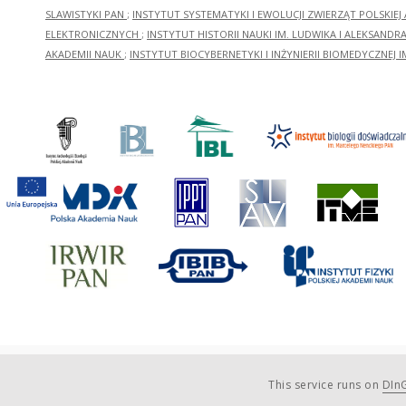
SLAWISTYKI PAN
;
INSTYTUT SYSTEMATYKI I EWOLUCJI ZWIERZĄT POLSKIEJ
ELEKTRONICZNYCH
;
INSTYTUT HISTORII NAUKI IM. LUDWIKA I ALEKSAND
AKADEMII NAUK
;
INSTYTUT BIOCYBERNETYKI I INŻYNIERII BIOMEDYCZNEJ I
This service runs on
DInG