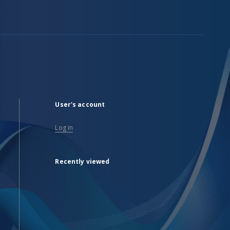
User's account
Log in
Recently viewed