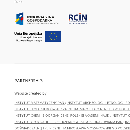
Fund.
PARTNERSHIP:
Website created by
INSTYTUT MATEMATYCZNY PAN
;
INSTYTUT ARCHEOLOGII I ETNOLOGII PO
INSTYTUT BIOLOGII DOŚWIADCZALNEJ IM. MARCELEGO NENCKIEGO POLSKI
INSTYTUT CHEMII BIOORGANICZNEJ POLSKIEJ AKADEMII NAUK
;
INSTYTUT C
INSTYTUT GEOGRAFII I PRZESTRZENNEGO ZAGOSPODAROWANIA PAN
;
IN
DOŚWIADCZALNEJ I KLINICZNEJ IM.MIROSŁAWA MOSSAKOWSKIEGO POLSKI