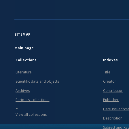
SITEMAP
Main page
Collections
Indexes
Literature
Title
Scientific data and objects
Creator
Archives
Contributor
Partners' collections
Publisher
...
Date issued/cr
View all collections
Description
Subject and Ke