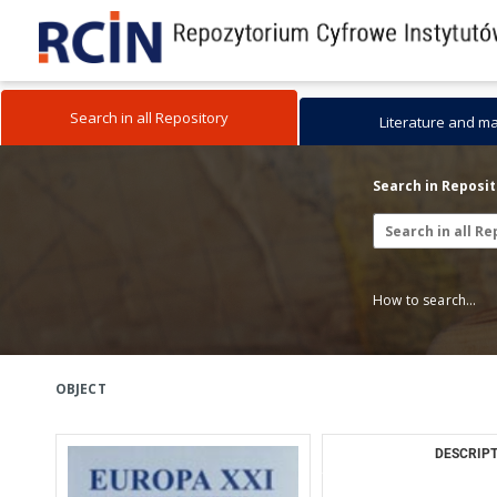
Search in all Repository
Literature and m
Search in Reposi
How to search...
OBJECT
DESCRIPT