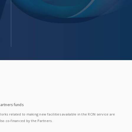
artners funds
orks related to making new facilities available in the RCIN service are
lso co-financed by the Partners.