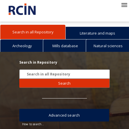
Search in all Repository
Literature and maps
Archeology
Mills database
Natural sciences
Search in Repository
Search
Advanced search
How to search...