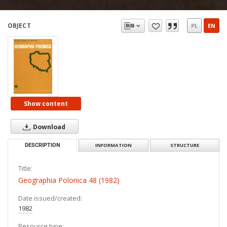
OBJECT
PL
EN
Show content
Download
DESCRIPTION
INFORMATION
STRUCTURE
Title:
Geographia Polonica 48 (1982)
Date issued/created:
1982
Resource type: