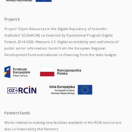
Project II
Project "Open Resources in the Digital Repository of Scientific
Institutes" [OZwRCIN] co-financed by Operational Program Digital
Poland, 2014-2020, Measure 2.3: Digital accessibility and usefulness of
public sector information; funds from the European Regional
Development Fund and national co-financing from the state budget.
Partners funds
Works related to making new facilities available in the RCIN service are
also co-financed by the Partners.