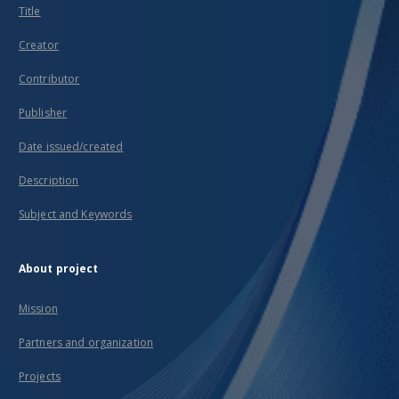
Title
Creator
Contributor
Publisher
Date issued/created
Description
Subject and Keywords
About project
Mission
Partners and organization
Projects