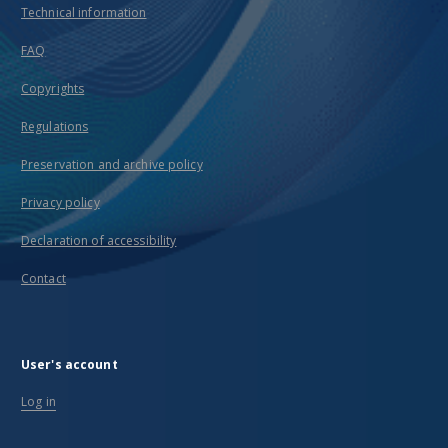
Technical information
FAQ
Copyrights
Regulations
Preservation and archive policy
Privacy policy
Declaration of accessibility
Contact
User's account
Log in