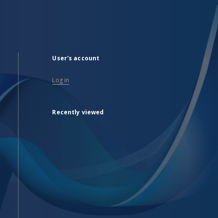
User's account
Log in
Recently viewed