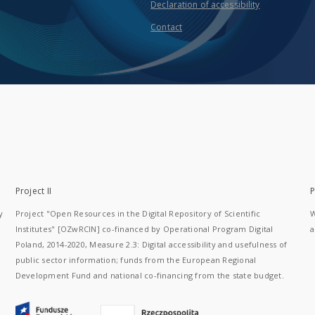
Declaration of accessibility
Contact
Project II
P
y
Project "Open Resources in the Digital Repository of Scientific
W
Institutes" [OZwRCIN] co-financed by Operational Program Digital
a
Poland, 2014-2020, Measure 2.3: Digital accessibility and usefulness of
public sector information; funds from the European Regional
Development Fund and national co-financing from the state budget.