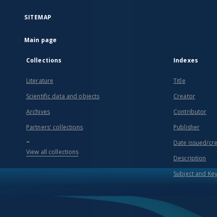
SITEMAP
Main page
Collections
Indexes
Literature
Title
Scientific data and objects
Creator
Archives
Contributor
Partners' collections
Publisher
...
Date issued/cr
View all collections
Description
Subject and Ke