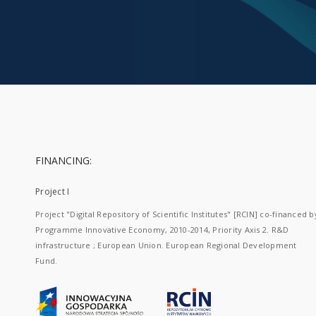
FINANCING:
Project I
Project "Digital Repository of Scientific Institutes" [RCIN] co-financed b
Programme Innovative Economy, 2010-2014, Priority Axis 2. R&D
infrastructure ; European Union. European Regional Development
Fund.