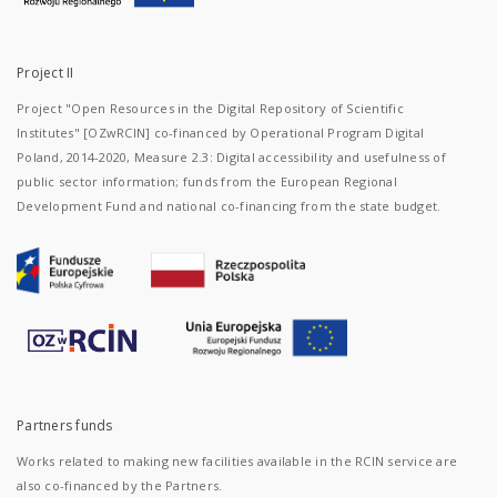
Project II
Project "Open Resources in the Digital Repository of Scientific
Institutes" [OZwRCIN] co-financed by Operational Program Digital
Poland, 2014-2020, Measure 2.3: Digital accessibility and usefulness of
public sector information; funds from the European Regional
Development Fund and national co-financing from the state budget.
Partners funds
Works related to making new facilities available in the RCIN service are
also co-financed by the Partners.