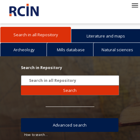
Search in all Repository
Literature and maps
Archeology
Mills database
Natural sciences
Search in Repository
Search
Advanced search
How to search...