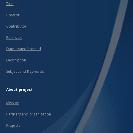
Title
Creator
Contributor
Publisher
Date issued/created
Description
Subject and Keywords
About project
Mission
Partners and organization
Projects