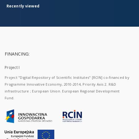
Recently viewed
FINANCING:
Project I
Project "Digital Repository of Scientific Institutes" [RCIN] co-financed by
Programme Innovative Economy, 2010-2014, Priority Axis 2. R&D
infrastructure ; European Union. European Regional Development
Fund.