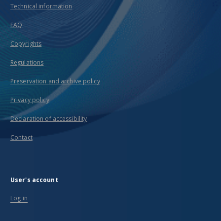
Technical information
FAQ
Copyrights
Regulations
Preservation and archive policy
Privacy policy
Declaration of accessibility
Contact
User's account
Log in