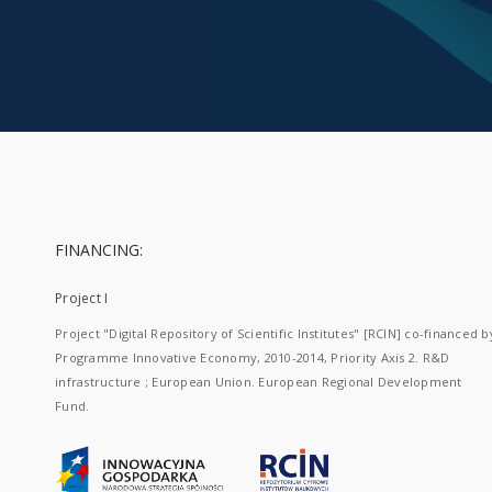
FINANCING:
Project I
Project "Digital Repository of Scientific Institutes" [RCIN] co-financed b
Programme Innovative Economy, 2010-2014, Priority Axis 2. R&D
infrastructure ; European Union. European Regional Development
Fund.