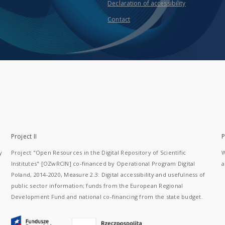
Declaration of accessibility
Contact
Project II
P
y
Project "Open Resources in the Digital Repository of Scientific
W
Institutes" [OZwRCIN] co-financed by Operational Program Digital
a
Poland, 2014-2020, Measure 2.3: Digital accessibility and usefulness of
public sector information; funds from the European Regional
Development Fund and national co-financing from the state budget.