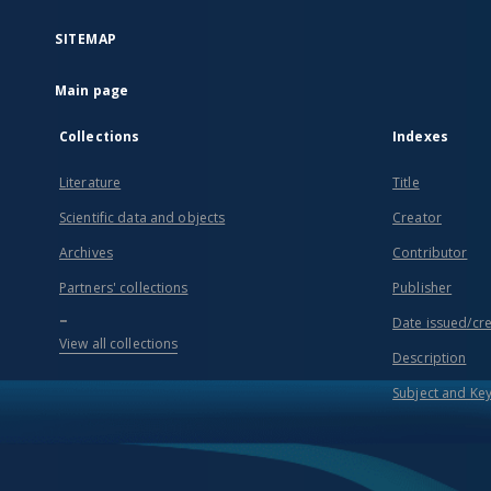
SITEMAP
Main page
Collections
Indexes
Literature
Title
Scientific data and objects
Creator
Archives
Contributor
Partners' collections
Publisher
...
Date issued/cr
View all collections
Description
Subject and Ke