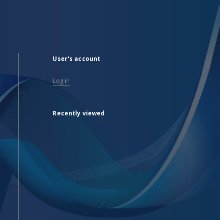
User's account
Log in
Recently viewed