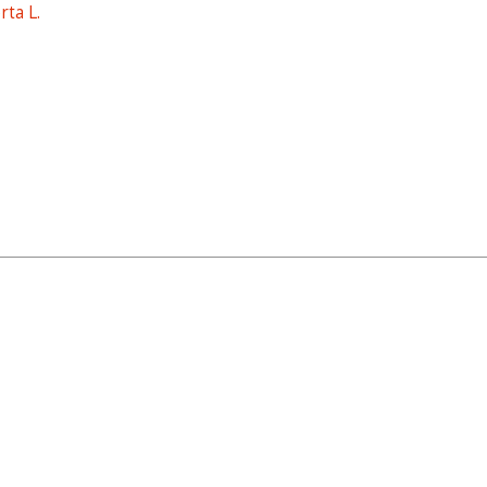
ta L.