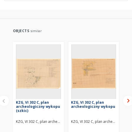
OBJECTS
similar
KZG, VI 302 C, plan
KZG, VI 302 C, plan
KZG
archeologiczny wykopu
archeologiczny wykopu
ar
(szkic)
(sz
KZG, VI 302 C, plan archeologiczny wykopu (szkic) średniowiecze wcz
KZG, VI 302 C, plan archeologiczny
KZG