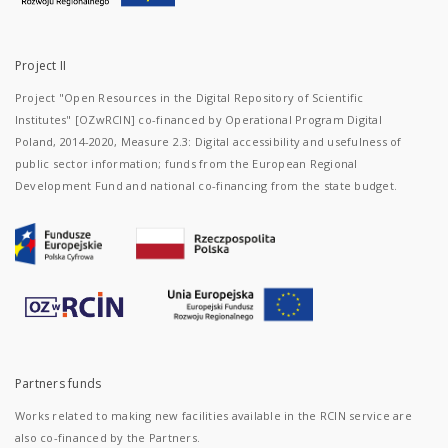
Project II
Project "Open Resources in the Digital Repository of Scientific
Institutes" [OZwRCIN] co-financed by Operational Program Digital
Poland, 2014-2020, Measure 2.3: Digital accessibility and usefulness of
public sector information; funds from the European Regional
Development Fund and national co-financing from the state budget.
Partners funds
Works related to making new facilities available in the RCIN service are
also co-financed by the Partners.