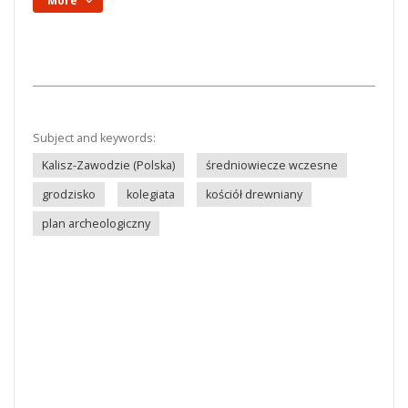
More
Subject and keywords:
Kalisz-Zawodzie (Polska)
średniowiecze wczesne
grodzisko
kolegiata
kościół drewniany
plan archeologiczny