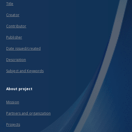
Title
Creator
Contributor
Publisher
Date issued/created
Description
Subject and Keywords
About project
Mission
Partners and organization
Projects