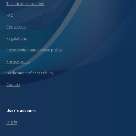
Technical information
FAQ
Copyrights
Regulations
Preservation and archive policy
Privacy policy
Declaration of accessibility
Contact
User's account
Log in