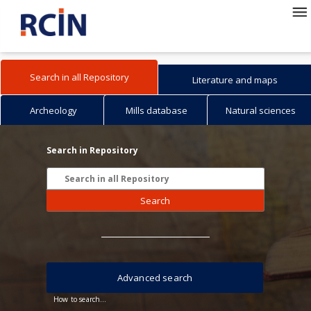
Search in all Repository
Literature and maps
Archeology
Mills database
Natural sciences
Search in Repository
Search
Advanced search
How to search...