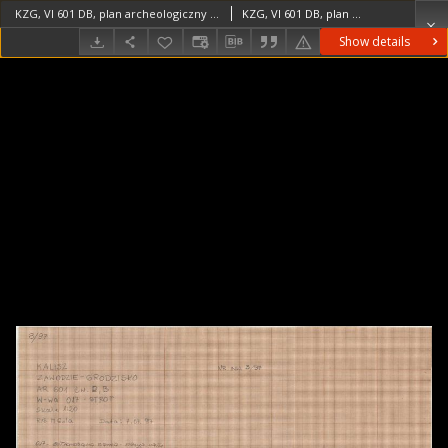
KZG, VI 601 DB, plan archeologiczny wykopu
KZG, VI 601 DB, plan archeologiczny wykopu średniowiecze wczesne
Show details