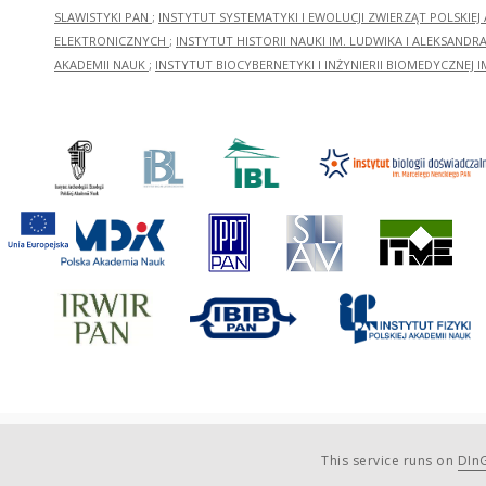
SLAWISTYKI PAN
;
INSTYTUT SYSTEMATYKI I EWOLUCJI ZWIERZĄT POLSKIEJ
ELEKTRONICZNYCH
;
INSTYTUT HISTORII NAUKI IM. LUDWIKA I ALEKSAND
AKADEMII NAUK
;
INSTYTUT BIOCYBERNETYKI I INŻYNIERII BIOMEDYCZNEJ I
This service runs on
DInG