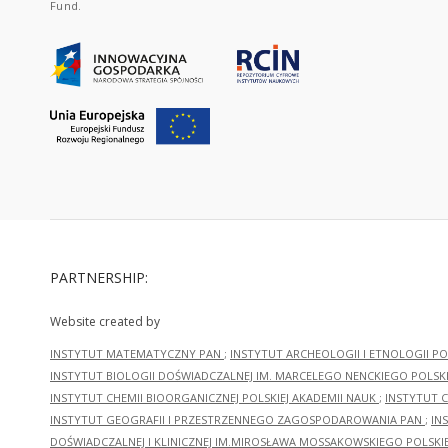
Fund.
PARTNERSHIP:
Website created by
INSTYTUT MATEMATYCZNY PAN
;
INSTYTUT ARCHEOLOGII I ETNOLOGII PO
INSTYTUT BIOLOGII DOŚWIADCZALNEJ IM. MARCELEGO NENCKIEGO POLSKI
INSTYTUT CHEMII BIOORGANICZNEJ POLSKIEJ AKADEMII NAUK
;
INSTYTUT C
INSTYTUT GEOGRAFII I PRZESTRZENNEGO ZAGOSPODAROWANIA PAN
;
IN
DOŚWIADCZALNEJ I KLINICZNEJ IM.MIROSŁAWA MOSSAKOWSKIEGO POLSKI