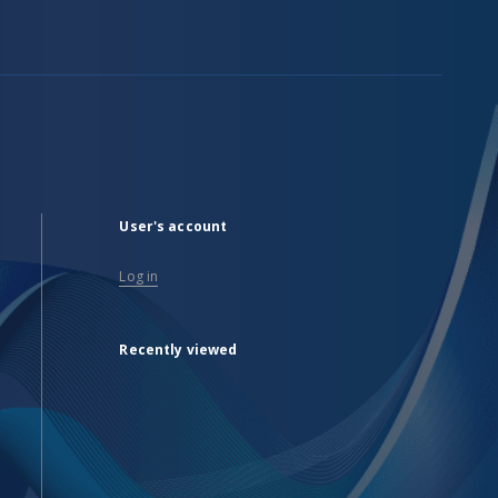
User's account
Log in
Recently viewed