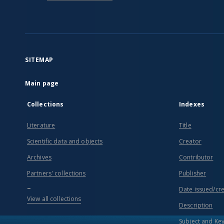
SITEMAP
Main page
Collections
Indexes
Literature
Title
Scientific data and objects
Creator
Archives
Contributor
Partners' collections
Publisher
...
Date issued/cr
View all collections
Description
Subject and Ke