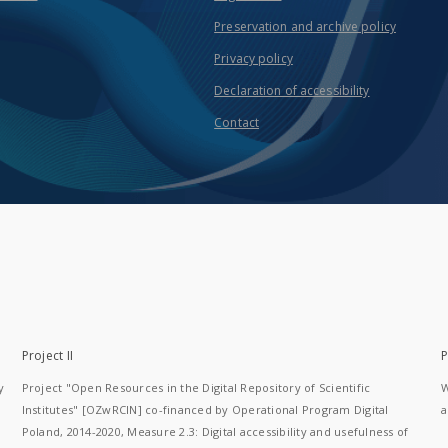
Preservation and archive policy
Privacy policy
Declaration of accessibility
Contact
Project II
P
y
Project "Open Resources in the Digital Repository of Scientific
W
Institutes" [OZwRCIN] co-financed by Operational Program Digital
a
Poland, 2014-2020, Measure 2.3: Digital accessibility and usefulness of