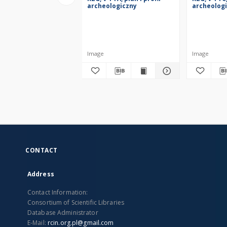
archeologiczny
archeolog
Image
Image
CONTACT
Address
Contact Information:
Consortium of Scientific Libraries
Database Administrator
E-Mail:
rcin.org.pl@gmail.com