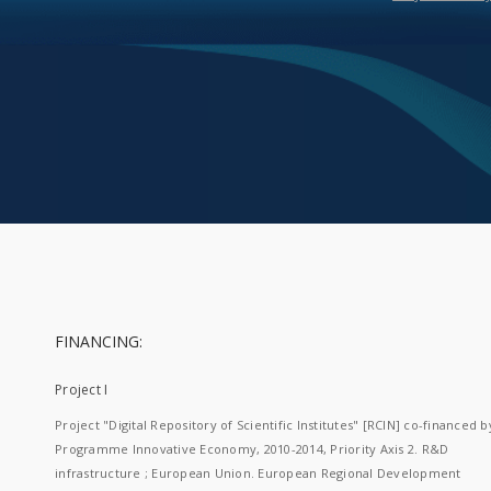
FINANCING:
Project I
Project "Digital Repository of Scientific Institutes" [RCIN] co-financed b
Programme Innovative Economy, 2010-2014, Priority Axis 2. R&D
infrastructure ; European Union. European Regional Development