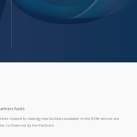
artners funds
orks related to making new facilities available in the RCIN service are
lso co-financed by the Partners.