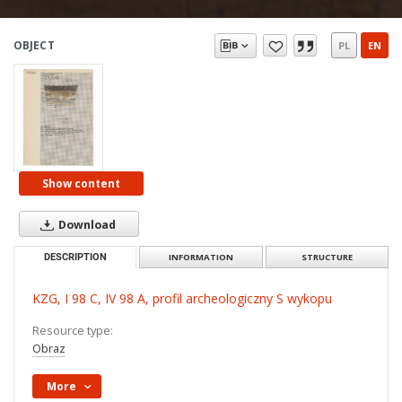
OBJECT
PL
EN
Show content
Download
DESCRIPTION
INFORMATION
STRUCTURE
KZG, I 98 C, IV 98 A, profil archeologiczny S wykopu
Resource type:
Obraz
More