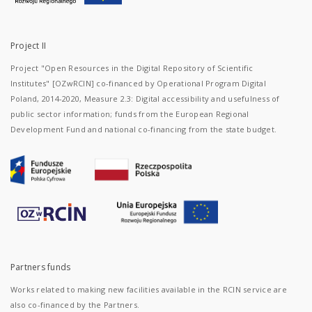
Project II
Project "Open Resources in the Digital Repository of Scientific
Institutes" [OZwRCIN] co-financed by Operational Program Digital
Poland, 2014-2020, Measure 2.3: Digital accessibility and usefulness of
public sector information; funds from the European Regional
Development Fund and national co-financing from the state budget.
Partners funds
Works related to making new facilities available in the RCIN service are
also co-financed by the Partners.