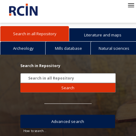
Search in all Repository
Literature and maps
Archeology
Mills database
Natural sciences
Search in Repository
Search
Advanced search
How to search...