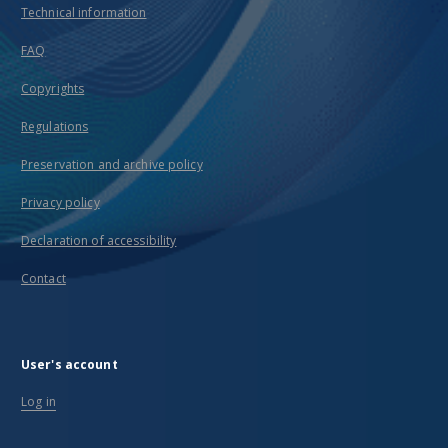
Technical information
FAQ
Copyrights
Regulations
Preservation and archive policy
Privacy policy
Declaration of accessibility
Contact
User's account
Log in