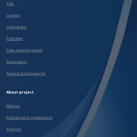
Title
Creator
Contributor
Publisher
Date issued/created
Description
Subject and Keywords
About project
Mission
Partners and organization
Projects