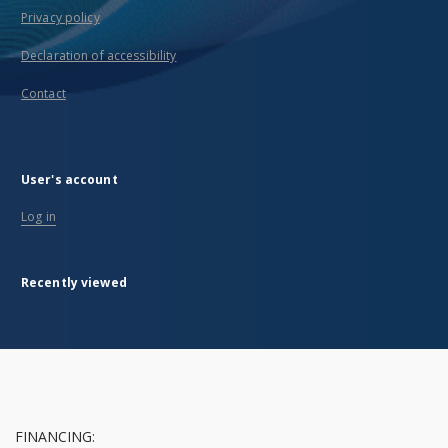
Privacy policy
Declaration of accessibility
Contact
User's account
Log in
Recently viewed
FINANCING: