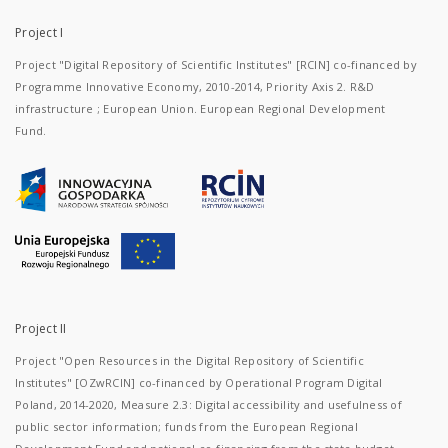
Project I
Project "Digital Repository of Scientific Institutes" [RCIN] co-financed by
Programme Innovative Economy, 2010-2014, Priority Axis 2. R&D
infrastructure ; European Union. European Regional Development
Fund.
Project II
Project "Open Resources in the Digital Repository of Scientific
Institutes" [OZwRCIN] co-financed by Operational Program Digital
Poland, 2014-2020, Measure 2.3: Digital accessibility and usefulness of
public sector information; funds from the European Regional