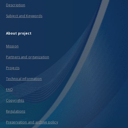
Description
Subject and Keywords
About project
Mission
Partners and organization
Projects
Technical information
FAQ
Copyrights
Regulations
Preservation and archive policy