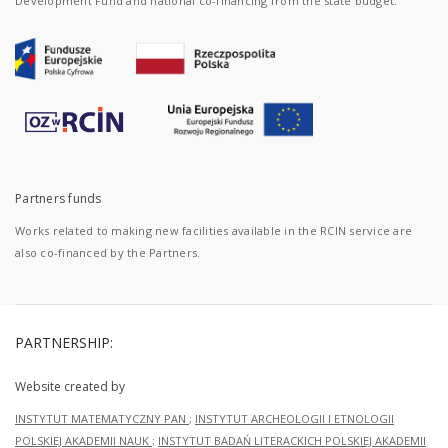
Development Fund and national co-financing from the state budget.
Partners funds
Works related to making new facilities available in the RCIN service are
also co-financed by the Partners.
PARTNERSHIP:
Website created by
INSTYTUT MATEMATYCZNY PAN
;
INSTYTUT ARCHEOLOGII I ETNOLOGII
POLSKIEJ AKADEMII NAUK
;
INSTYTUT BADAŃ LITERACKICH POLSKIEJ AKADEMII