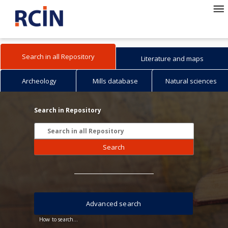
Search in all Repository
Literature and maps
Archeology
Mills database
Natural sciences
Search in Repository
Search
Advanced search
How to search...