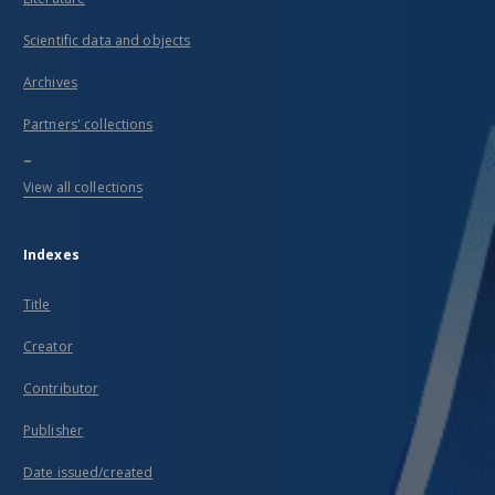
Scientific data and objects
Archives
Partners' collections
...
View all collections
Indexes
Title
Creator
Contributor
Publisher
Date issued/created