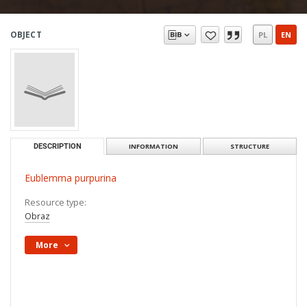
OBJECT
PL
EN
DESCRIPTION
INFORMATION
STRUCTURE
Eublemma purpurina
Resource type:
Obraz
More