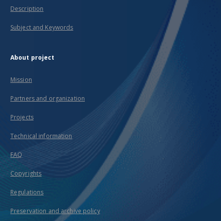
Description
Subject and Keywords
About project
Mission
Partners and organization
Projects
Technical information
FAQ
Copyrights
Regulations
Preservation and archive policy