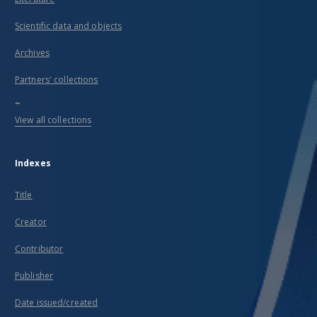
Scientific data and objects
Archives
Partners' collections
...
View all collections
Indexes
Title
Creator
Contributor
Publisher
Date issued/created