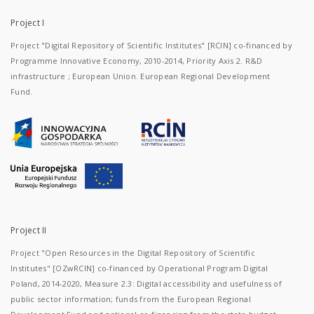
Project I
Project "Digital Repository of Scientific Institutes" [RCIN] co-financed by
Programme Innovative Economy, 2010-2014, Priority Axis 2. R&D
infrastructure ; European Union. European Regional Development
Fund.
Project II
Project "Open Resources in the Digital Repository of Scientific
Institutes" [OZwRCIN] co-financed by Operational Program Digital
Poland, 2014-2020, Measure 2.3: Digital accessibility and usefulness of
public sector information; funds from the European Regional