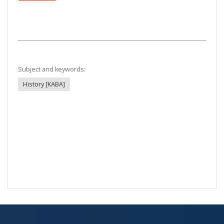
Subject and keywords:
History [KABA]