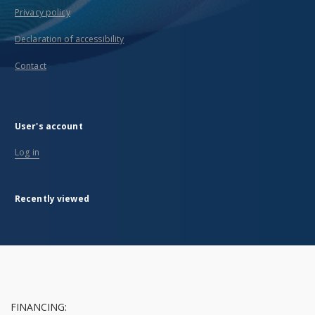
Privacy policy
Declaration of accessibility
Contact
User's account
Log in
Recently viewed
FINANCING: