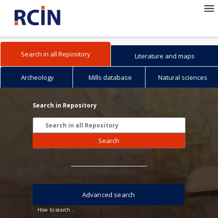
Search in all Repository
Literature and maps
Archeology
Mills database
Natural sciences
Search in Repository
Search
Advanced search
How to search...