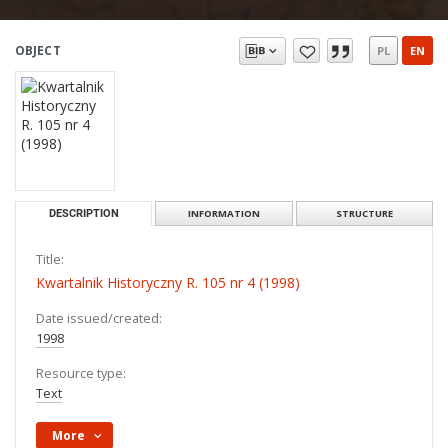
OBJECT
PL
EN
DESCRIPTION
INFORMATION
STRUCTURE
Title:
Kwartalnik Historyczny R. 105 nr 4 (1998)
Date issued/created:
1998
Resource type:
Text
More