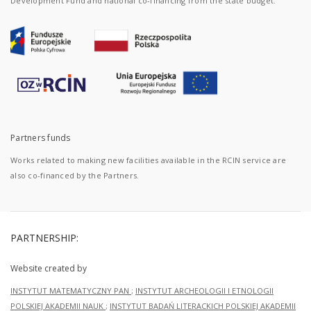
Development Fund and national co-financing from the state budget.
Partners funds
Works related to making new facilities available in the RCIN service are
also co-financed by the Partners.
PARTNERSHIP:
Website created by
INSTYTUT MATEMATYCZNY PAN
;
INSTYTUT ARCHEOLOGII I ETNOLOGII
POLSKIEJ AKADEMII NAUK
;
INSTYTUT BADAŃ LITERACKICH POLSKIEJ AKADEMII