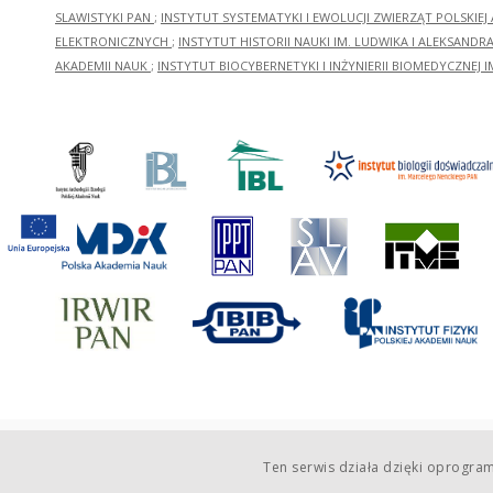
SLAWISTYKI PAN
;
INSTYTUT SYSTEMATYKI I EWOLUCJI ZWIERZĄT POLSKIEJ
ELEKTRONICZNYCH
;
INSTYTUT HISTORII NAUKI IM. LUDWIKA I ALEKSAND
AKADEMII NAUK
;
INSTYTUT BIOCYBERNETYKI I INŻYNIERII BIOMEDYCZNEJ I
Ten serwis działa dzięki oprogr