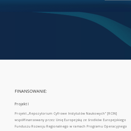
FINANSOWANIE:
Projekt I
Projekt „Repozytorium Cyfrowe Instytutów Naukowych” [RCIN]
współfinansowany przez Unię Europejską ze środków Europejskiego
Funduszu Rozwoju Regionalnego w ramach Programu Operacyjnego