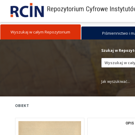
Wyszukaj w całym Repozytorium
Piśmiennictwo i 
Szukaj w Repozy
Jak wyszukiwać...
OBIEKT
OPIS