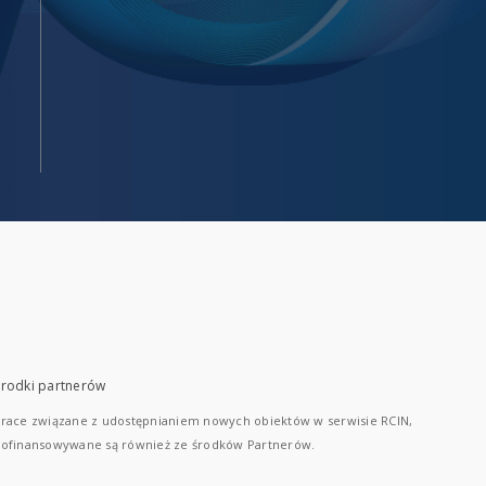
rodki partnerów
race związane z udostępnianiem nowych obiektów w serwisie RCIN,
ofinansowywane są również ze środków Partnerów.