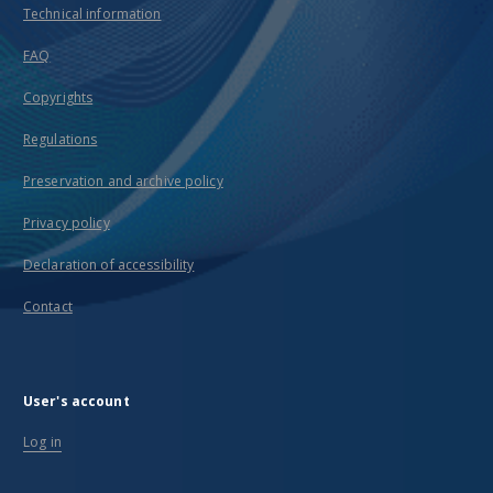
Technical information
FAQ
Copyrights
Regulations
Preservation and archive policy
Privacy policy
Declaration of accessibility
Contact
User's account
Log in