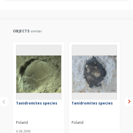
OBJECTS
similar
Tanidromites species
Tanidromites species
Ta
Poland
Poland
Po
6.08.2008
21.