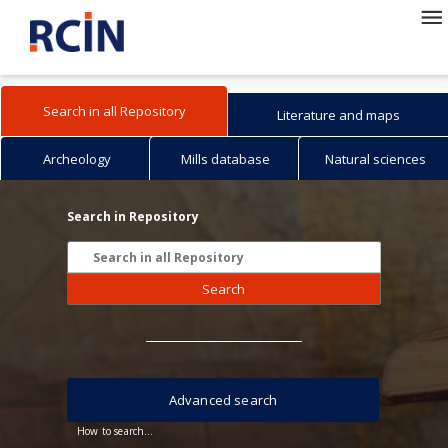
Search in all Repository
Literature and maps
Archeology
Mills database
Natural sciences
Search in Repository
Search
Advanced search
How to search...