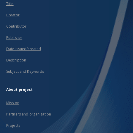
Title
Creator
Contributor
Publisher
Date issued/created
Description
Subject and Keywords
About project
Mission
Partners and organization
Projects