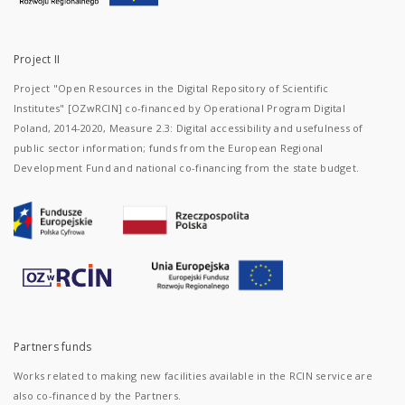
Project II
Project "Open Resources in the Digital Repository of Scientific
Institutes" [OZwRCIN] co-financed by Operational Program Digital
Poland, 2014-2020, Measure 2.3: Digital accessibility and usefulness of
public sector information; funds from the European Regional
Development Fund and national co-financing from the state budget.
Partners funds
Works related to making new facilities available in the RCIN service are
also co-financed by the Partners.