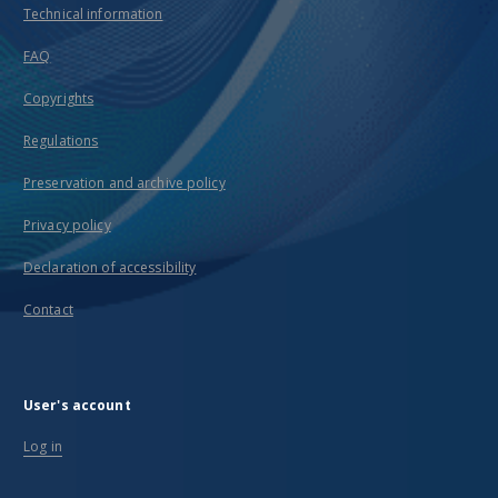
Technical information
FAQ
Copyrights
Regulations
Preservation and archive policy
Privacy policy
Declaration of accessibility
Contact
User's account
Log in