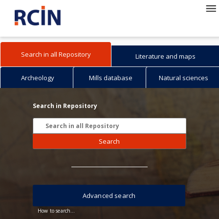
Search in all Repository
Literature and maps
Archeology
Mills database
Natural sciences
Search in Repository
Search
Advanced search
How to search...