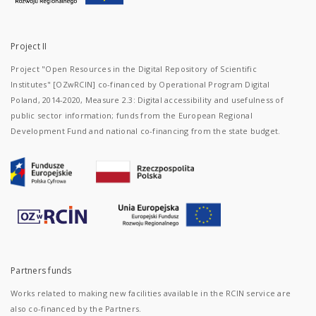
Project II
Project "Open Resources in the Digital Repository of Scientific
Institutes" [OZwRCIN] co-financed by Operational Program Digital
Poland, 2014-2020, Measure 2.3: Digital accessibility and usefulness of
public sector information; funds from the European Regional
Development Fund and national co-financing from the state budget.
Partners funds
Works related to making new facilities available in the RCIN service are
also co-financed by the Partners.