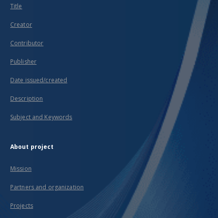
Title
Creator
Contributor
Publisher
Date issued/created
Description
Subject and Keywords
About project
Mission
Partners and organization
Projects