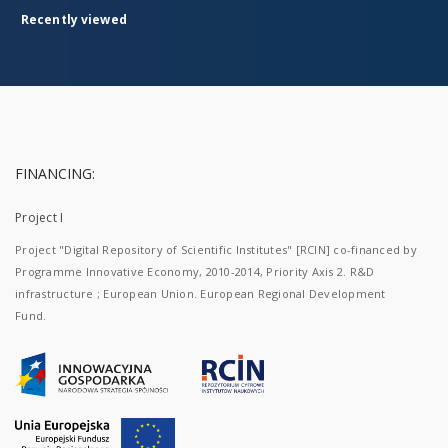
Recently viewed
FINANCING:
Project I
Project "Digital Repository of Scientific Institutes" [RCIN] co-financed by
Programme Innovative Economy, 2010-2014, Priority Axis 2. R&D
infrastructure ; European Union. European Regional Development
Fund.