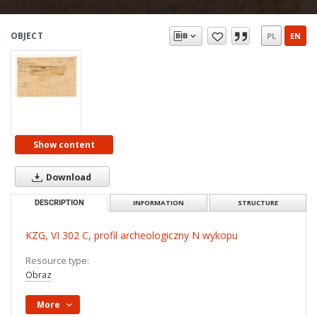
OBJECT
PL
EN
Show content
Download
DESCRIPTION
INFORMATION
STRUCTURE
KZG, VI 302 C, profil archeologiczny N wykopu
Resource type:
Obraz
More