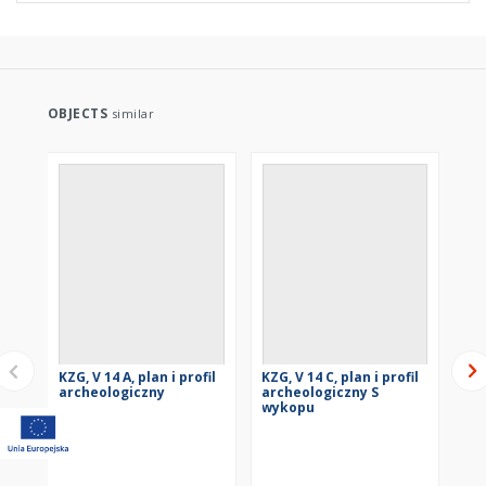
OBJECTS
similar
KZG, V 14 A, plan i profil
KZG, V 14 C, plan i profil
KZG
archeologiczny
archeologiczny S
ar
wykopu
wy
KZG