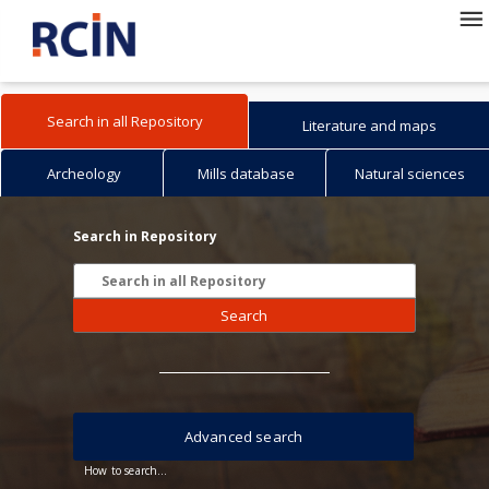
Search in all Repository
Literature and maps
Archeology
Mills database
Natural sciences
Search in Repository
Search
Advanced search
How to search...