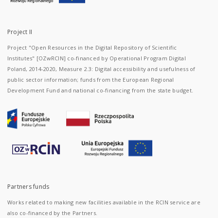
Project II
Project "Open Resources in the Digital Repository of Scientific
Institutes" [OZwRCIN] co-financed by Operational Program Digital
Poland, 2014-2020, Measure 2.3: Digital accessibility and usefulness of
public sector information; funds from the European Regional
Development Fund and national co-financing from the state budget.
Partners funds
Works related to making new facilities available in the RCIN service are
also co-financed by the Partners.