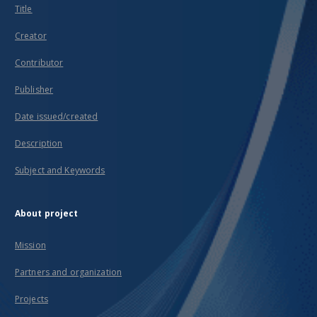
Title
Creator
Contributor
Publisher
Date issued/created
Description
Subject and Keywords
About project
Mission
Partners and organization
Projects