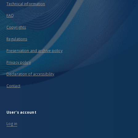
Technical information
FAQ
Copyrights
Regulations
Preservation and archive policy
Privacy policy
Declaration of accessibility
Contact
User's account
Log in