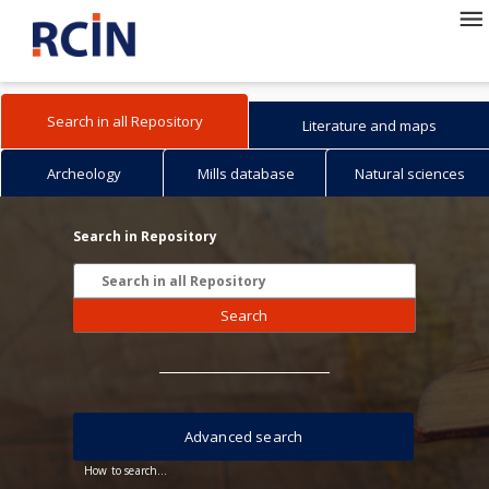
Search in all Repository
Literature and maps
Archeology
Mills database
Natural sciences
Search in Repository
Search
Advanced search
How to search...