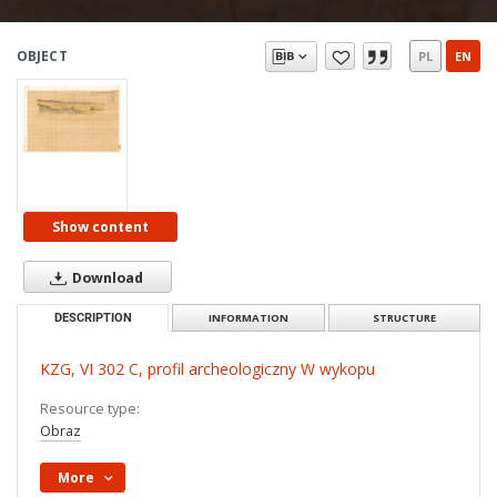
OBJECT
PL
EN
Show content
Download
DESCRIPTION
INFORMATION
STRUCTURE
KZG, VI 302 C, profil archeologiczny W wykopu
Resource type:
Obraz
More