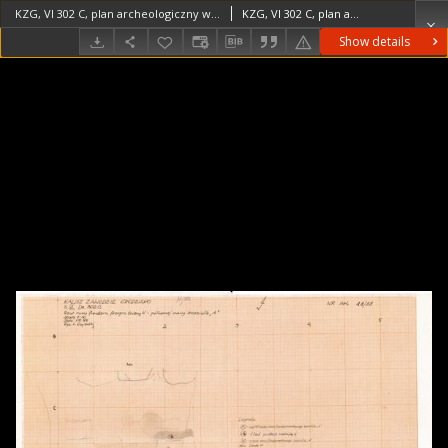
KZG, VI 302 C, plan archeologiczny wykopu (szkic)
KZG, VI 302 C, plan archeologiczny wykopu (szkic) średniowiecze wczesne
Show details