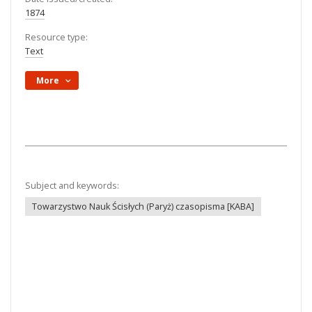
1874
Resource type:
Text
More
Subject and keywords:
Towarzystwo Nauk Ścisłych (Paryż) czasopisma [KABA]