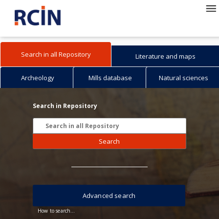
Search in all Repository
Literature and maps
Archeology
Mills database
Natural sciences
Search in Repository
Search
Advanced search
How to search...