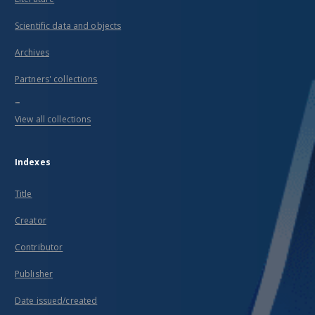
Scientific data and objects
Archives
Partners' collections
...
View all collections
Indexes
Title
Creator
Contributor
Publisher
Date issued/created