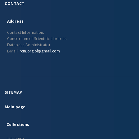
CONTACT
Address
Contact Information:
Consortium of Scientific Libraries
Database Administrator
E-Mail:
rcin.org.pl@gmail.com
SITEMAP
Main page
Collections
Literature