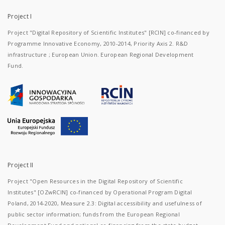
Project I
Project "Digital Repository of Scientific Institutes" [RCIN] co-financed by
Programme Innovative Economy, 2010-2014, Priority Axis 2. R&D
infrastructure ; European Union. European Regional Development
Fund.
Project II
Project "Open Resources in the Digital Repository of Scientific
Institutes" [OZwRCIN] co-financed by Operational Program Digital
Poland, 2014-2020, Measure 2.3: Digital accessibility and usefulness of
public sector information; funds from the European Regional