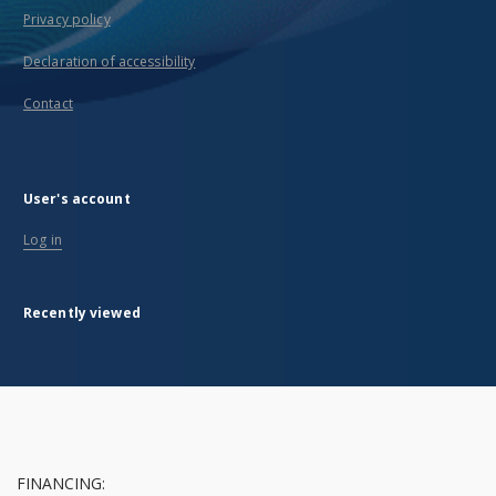
Privacy policy
Declaration of accessibility
Contact
User's account
Log in
Recently viewed
FINANCING: