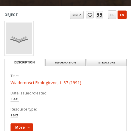
OBJECT
PL
EN
DESCRIPTION
INFORMATION
STRUCTURE
Title:
Wiadomości Ekologiczne, t. 37 (1991)
Date issued/created:
1991
Resource type:
Text
More