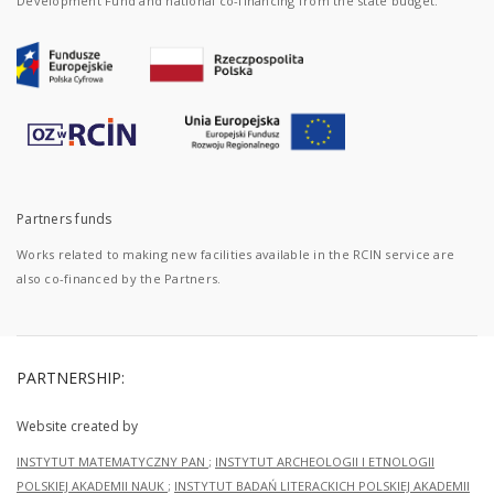
Development Fund and national co-financing from the state budget.
Partners funds
Works related to making new facilities available in the RCIN service are
also co-financed by the Partners.
PARTNERSHIP:
Website created by
INSTYTUT MATEMATYCZNY PAN
;
INSTYTUT ARCHEOLOGII I ETNOLOGII
POLSKIEJ AKADEMII NAUK
;
INSTYTUT BADAŃ LITERACKICH POLSKIEJ AKADEMII