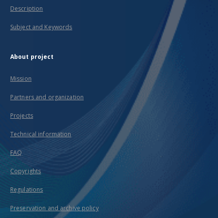
Description
Subject and Keywords
About project
Mission
Partners and organization
Projects
Technical information
FAQ
Copyrights
Regulations
Preservation and archive policy