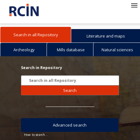
Search in all Repository
Literature and maps
Archeology
Mills database
Natural sciences
Search in Repository
Search
Advanced search
How to search...