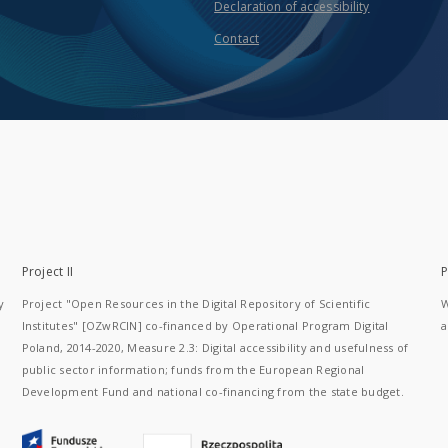
Declaration of accessibility
Contact
Project II
P
y
Project "Open Resources in the Digital Repository of Scientific
W
Institutes" [OZwRCIN] co-financed by Operational Program Digital
a
Poland, 2014-2020, Measure 2.3: Digital accessibility and usefulness of
public sector information; funds from the European Regional
Development Fund and national co-financing from the state budget.