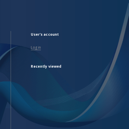
User's account
Log in
Recently viewed