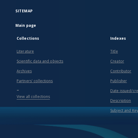
SITEMAP
Main page
Collections
Indexes
Literature
Title
Scientific data and objects
Creator
Archives
Contributor
Partners' collections
Publisher
...
Date issued/cr
View all collections
Description
Subject and Ke