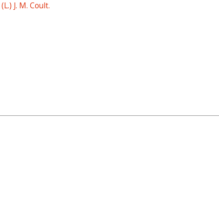
L.) J. M. Coult.