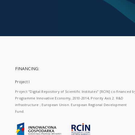
FINANCING:
Project I
Project "Digital Repository of Scientific Institutes" [RCIN] co-financed b
Programme Innovative Economy, 2010-2014, Priority Axis 2. R&D
infrastructure ; European Union. European Regional Development
Fund.