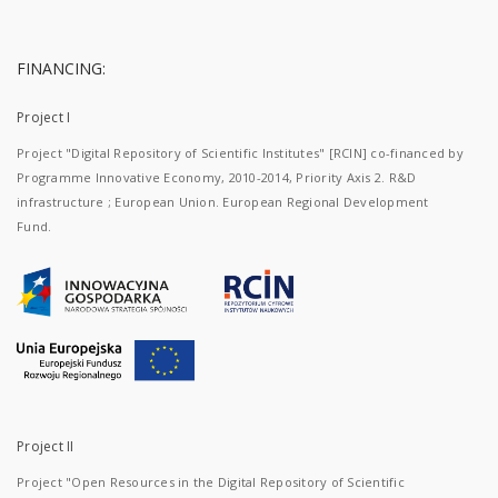
FINANCING:
Project I
Project "Digital Repository of Scientific Institutes" [RCIN] co-financed by
Programme Innovative Economy, 2010-2014, Priority Axis 2. R&D
infrastructure ; European Union. European Regional Development
Fund.
Project II
Project "Open Resources in the Digital Repository of Scientific