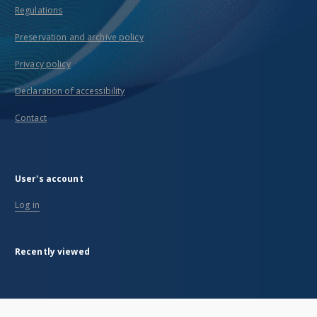
Regulations
Preservation and archive policy
Privacy policy
Declaration of accessibility
Contact
User's account
Log in
Recently viewed