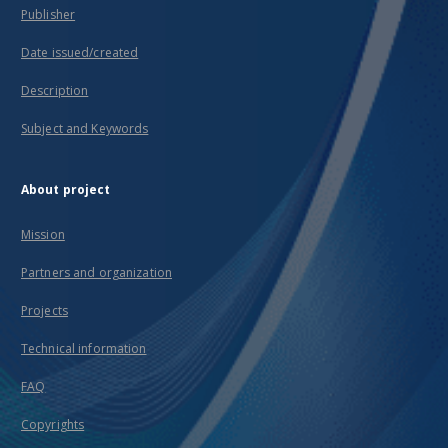
Publisher
Date issued/created
Description
Subject and Keywords
About project
Mission
Partners and organization
Projects
Technical information
FAQ
Copyrights