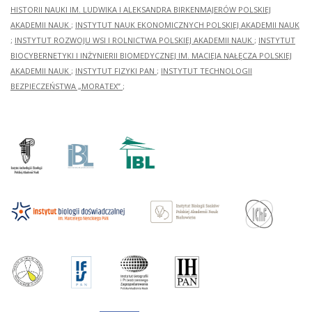
HISTORII NAUKI IM. LUDWIKA I ALEKSANDRA BIRKENMAJERÓW POLSKIEJ
AKADEMII NAUK
;
INSTYTUT NAUK EKONOMICZNYCH POLSKIEJ AKADEMII NAUK
;
INSTYTUT ROZWOJU WSI I ROLNICTWA POLSKIEJ AKADEMII NAUK
;
INSTYTUT
BIOCYBERNETYKI I INŻYNIERII BIOMEDYCZNEJ IM. MACIEJA NAŁĘCZA POLSKIEJ
AKADEMII NAUK
;
INSTYTUT FIZYKI PAN
;
INSTYTUT TECHNOLOGII
BEZPIECZEŃSTWA „MORATEX”
;