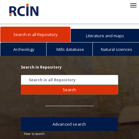
Search in all Repository
Literature and maps
Archeology
Mills database
Natural sciences
Search in Repository
Search
Advanced search
How to search...