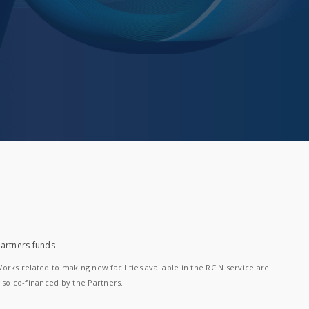
artners funds
orks related to making new facilities available in the RCIN service are
lso co-financed by the Partners.