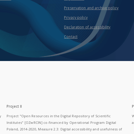
Preservation and archive policy
Privacy policy
Declaration of accessibility
Contact
Project II
P
y
Project "Open Resources in the Digital Repository of Scientific
W
Institutes" [OZwRCIN] co-financed by Operational Program Digital
a
Poland, 2014-2020, Measure 2.3: Digital accessibility and usefulness of