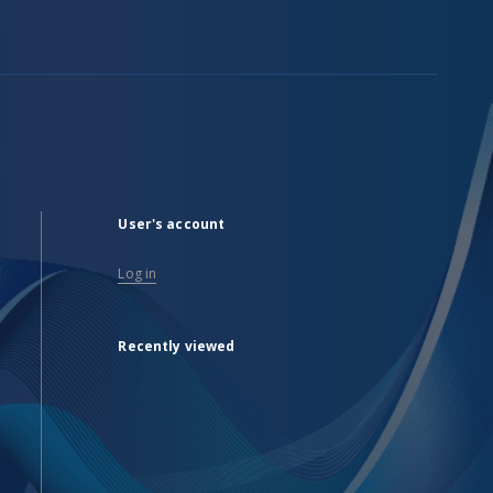
User's account
Log in
Recently viewed