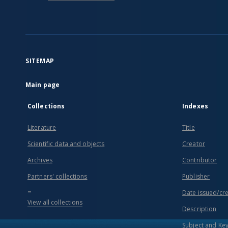
SITEMAP
Main page
Collections
Indexes
Literature
Title
Scientific data and objects
Creator
Archives
Contributor
Partners' collections
Publisher
...
Date issued/cr
View all collections
Description
Subject and Ke