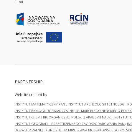
Fund.
PARTNERSHIP:
Website created by
INSTYTUT MATEMATYCZNY PAN
;
INSTYTUT ARCHEOLOGII I ETNOLOGII PO
INSTYTUT BIOLOGII DOŚWIADCZALNEJ IM. MARCELEGO NENCKIEGO POLSKI
INSTYTUT CHEMII BIOORGANICZNEJ POLSKIEJ AKADEMII NAUK
;
INSTYTUT C
INSTYTUT GEOGRAFII I PRZESTRZENNEGO ZAGOSPODAROWANIA PAN
;
IN
DOŚWIADCZALNEJ I KLINICZNEJ IM.MIROSŁAWA MOSSAKOWSKIEGO POLSKI