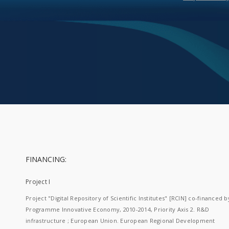
FINANCING:
Project I
Project "Digital Repository of Scientific Institutes" [RCIN] co-financed b
Programme Innovative Economy, 2010-2014, Priority Axis 2. R&D
infrastructure ; European Union. European Regional Development