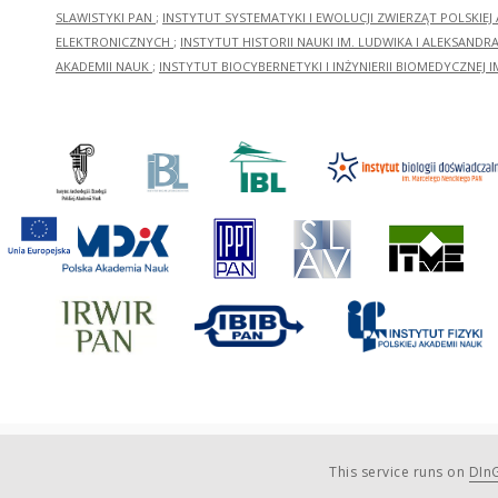
SLAWISTYKI PAN
;
INSTYTUT SYSTEMATYKI I EWOLUCJI ZWIERZĄT POLSKIEJ
ELEKTRONICZNYCH
;
INSTYTUT HISTORII NAUKI IM. LUDWIKA I ALEKSAND
AKADEMII NAUK
;
INSTYTUT BIOCYBERNETYKI I INŻYNIERII BIOMEDYCZNEJ I
This service runs on
DInG