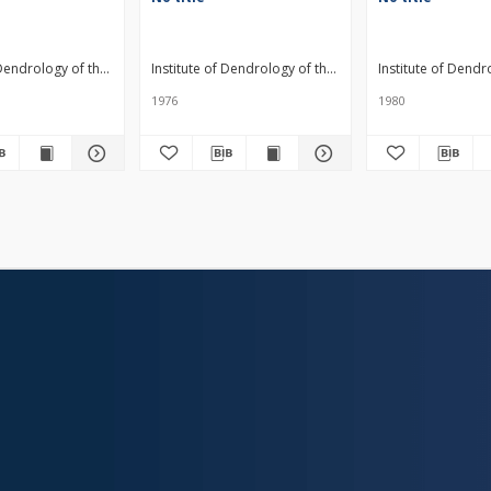
 Sciences
 Dendrology of the Polish Academy of Sciences
Institute of Dendrology of the Polish Academy of Scien
Institute of Dendr
1976
1980