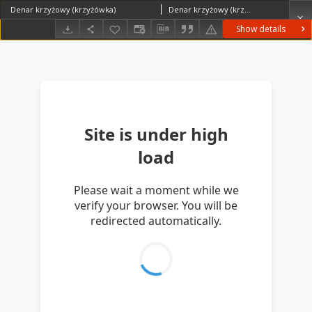
Denar krzyżowy (krzyżówka)
Denar krzyżowy (krzyżówka) 1090-1100 r.
Show details