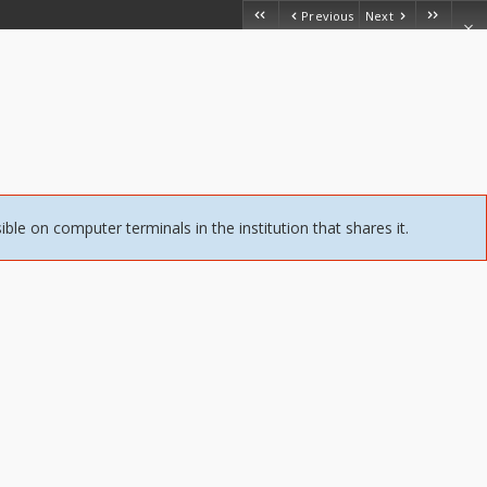
Previous
Next
sible on computer terminals in the institution that shares it.